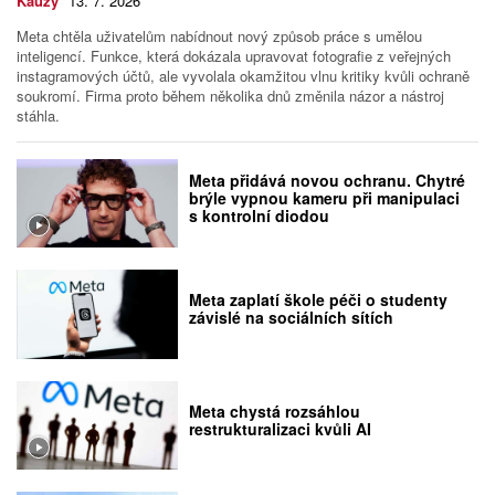
Kauzy
13. 7. 2026
Meta chtěla uživatelům nabídnout nový způsob práce s umělou
inteligencí. Funkce, která dokázala upravovat fotografie z veřejných
instagramových účtů, ale vyvolala okamžitou vlnu kritiky kvůli ochraně
soukromí. Firma proto během několika dnů změnila názor a nástroj
stáhla.
Meta přidává novou ochranu. Chytré
brýle vypnou kameru při manipulaci
s kontrolní diodou
Meta zaplatí škole péči o studenty
závislé na sociálních sítích
Meta chystá rozsáhlou
restrukturalizaci kvůli AI