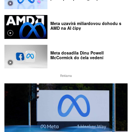
Meta uzavírá miliardovou dohodu s
AMD na AI čipy
Meta dosadila Dinu Powell
McCormick do čela vedení
Reklama