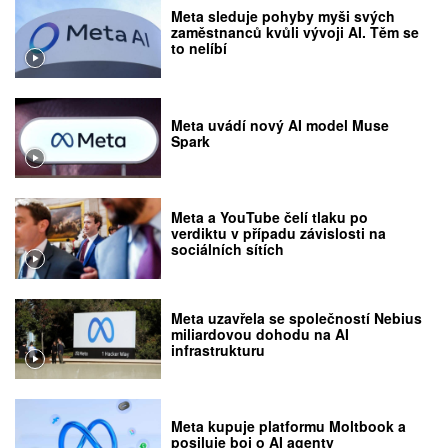
Meta sleduje pohyby myši svých
zaměstnanců kvůli vývoji AI. Těm se
to nelíbí
Meta uvádí nový AI model Muse
Spark
Meta a YouTube čelí tlaku po
verdiktu v případu závislosti na
sociálních sítích
Meta uzavřela se společností Nebius
miliardovou dohodu na AI
infrastrukturu
Meta kupuje platformu Moltbook a
posiluje boj o AI agenty