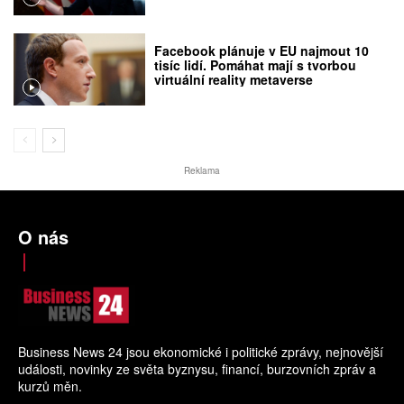
Facebook plánuje v EU najmout 10
tisíc lidí. Pomáhat mají s tvorbou
virtuální reality metaverse
Reklama
O nás
Business News 24 jsou ekonomické i politické zprávy, nejnovější
události, novinky ze světa byznysu, financí, burzovních zpráv a
kurzů měn.