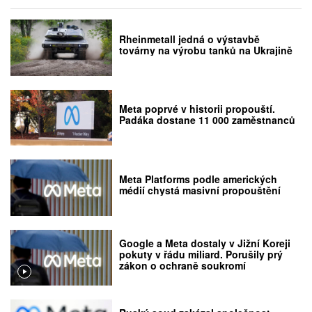
Rheinmetall jedná o výstavbě
továrny na výrobu tanků na Ukrajině
Meta poprvé v historii propouští.
Padáka dostane 11 000 zaměstnanců
Meta Platforms podle amerických
médií chystá masivní propouštění
Google a Meta dostaly v Jižní Koreji
pokuty v řádu miliard. Porušily prý
zákon o ochraně soukromí