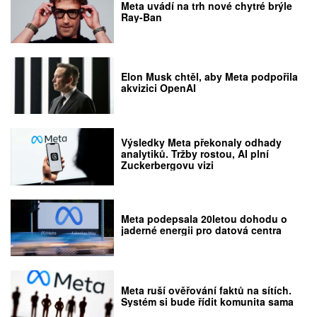
Meta uvádí na trh nové chytré brýle
Ray-Ban
Elon Musk chtěl, aby Meta podpořila
akvizici OpenAI
Výsledky Meta překonaly odhady
analytiků. Tržby rostou, AI plní
Zuckerbergovu vizi
Meta podepsala 20letou dohodu o
jaderné energii pro datová centra
Meta ruší ověřování faktů na sítích.
Systém si bude řídit komunita sama