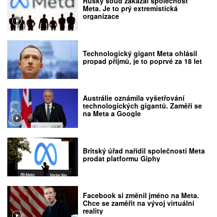
Ruský soud zakázal společnost
Meta. Je to prý extremistická
organizace
Technologický gigant Meta ohlásil
propad příjmů, je to poprvé za 18 let
Austrálie oznámila vyšetřování
technologických gigantů. Zaměří se
na Meta a Google
Britský úřad nařídil společnosti Meta
prodat platformu Giphy
Facebook si změnil jméno na Meta.
Chce se zaměřit na vývoj virtuální
reality