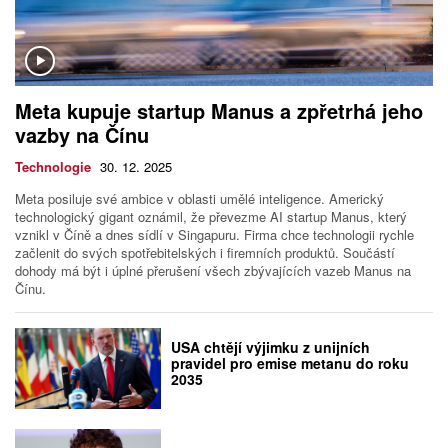
Meta kupuje startup Manus a zpřetrhá jeho
vazby na Čínu
Technologie
30. 12. 2025
Meta posiluje své ambice v oblasti umělé inteligence. Americký
technologický gigant oznámil, že převezme AI startup Manus, který
vznikl v Číně a dnes sídlí v Singapuru. Firma chce technologii rychle
začlenit do svých spotřebitelských i firemních produktů. Součástí
dohody má být i úplné přerušení všech zbývajících vazeb Manus na
Čínu.
USA chtějí výjimku z unijních
pravidel pro emise metanu do roku
2035