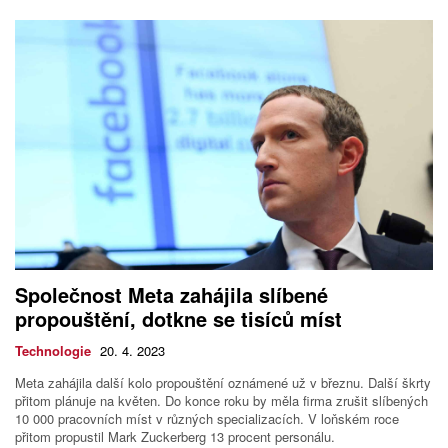
Společnost Meta zahájila slíbené
propouštění, dotkne se tisíců míst
Technologie
20. 4. 2023
Meta zahájila další kolo propouštění oznámené už v březnu. Další škrty
přitom plánuje na květen. Do konce roku by měla firma zrušit slíbených
10 000 pracovních míst v různých specializacích. V loňském roce
přitom propustil Mark Zuckerberg 13 procent personálu.