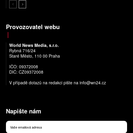
Provozovatel webu
World News Media, s.r.o.
Rybná 716/24
Staré Město, 110 00 Praha
IČO: 09372008
DIČ: CZ09372008
V případě dotazů na redakci pište na
info@wn24.cz
Napište nám