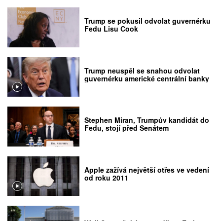
Trump se pokusil odvolat guvernérku
Fedu Lisu Cook
Trump neuspěl se snahou odvolat
guvernérku americké centrální banky
Stephen Miran, Trumpův kandidát do
Fedu, stojí před Senátem
Apple zažívá největší otřes ve vedení
od roku 2011