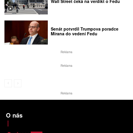
Wall Street čeká na verdikt o Fedu
Senát potvrdil Trumpova poradce
Mirana do vedení Fedu
Reklama
Reklama
Reklama
O nás