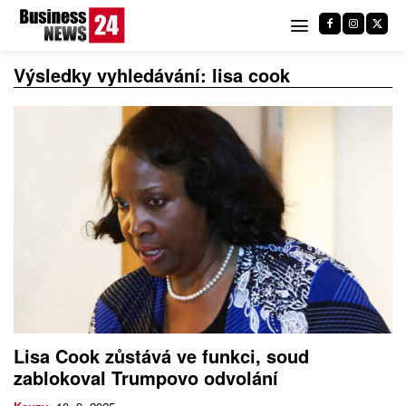
Výsledky vyhledávání:
lisa cook
Lisa Cook zůstává ve funkci, soud
zablokoval Trumpovo odvolání