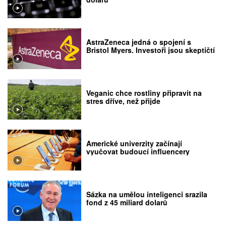
AstraZeneca jedná o spojení s
Bristol Myers. Investoři jsou skeptičtí
Veganic chce rostliny připravit na
stres dříve, než přijde
Americké univerzity začínají
vyučovat budoucí influencery
Sázka na umělou inteligenci srazila
fond z 45 miliard dolarů