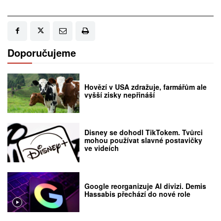
Doporučujeme
Hovězí v USA zdražuje, farmářům ale
vyšší zisky nepřináší
Disney se dohodl TikTokem. Tvůrci
mohou používat slavné postavičky
ve videích
Google reorganizuje AI divizi. Demis
Hassabis přechází do nové role