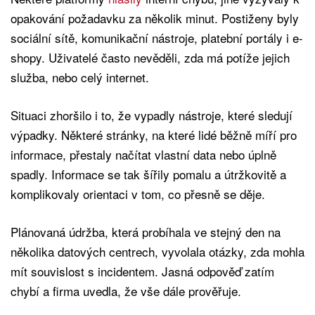
opakování požadavku za několik minut. Postiženy byly
sociální sítě, komunikační nástroje, platební portály i e-
shopy. Uživatelé často nevěděli, zda má potíže jejich
služba, nebo celý internet.
Situaci zhoršilo i to, že vypadly nástroje, které sledují
výpadky. Některé stránky, na které lidé běžně míří pro
informace, přestaly načítat vlastní data nebo úplně
spadly. Informace se tak šířily pomalu a útržkovitě a
komplikovaly orientaci v tom, co přesně se děje.
Plánovaná údržba, která probíhala ve stejný den na
několika datových centrech, vyvolala otázky, zda mohla
mít souvislost s incidentem. Jasná odpověď zatím
chybí a firma uvedla, že vše dále prověřuje.