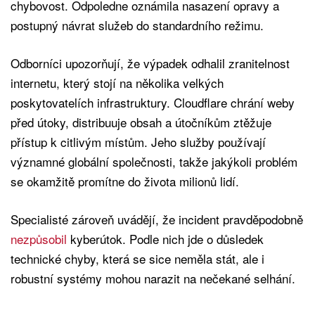
chybovost. Odpoledne oznámila nasazení opravy a
postupný návrat služeb do standardního režimu.
Odborníci upozorňují, že výpadek odhalil zranitelnost
internetu, který stojí na několika velkých
poskytovatelích infrastruktury. Cloudflare chrání weby
před útoky, distribuuje obsah a útočníkům ztěžuje
přístup k citlivým místům. Jeho služby používají
významné globální společnosti, takže jakýkoli problém
se okamžitě promítne do života milionů lidí.
Specialisté zároveň uvádějí, že incident pravděpodobně
nezpůsobil
kyberútok. Podle nich jde o důsledek
technické chyby, která se sice neměla stát, ale i
robustní systémy mohou narazit na nečekané selhání.