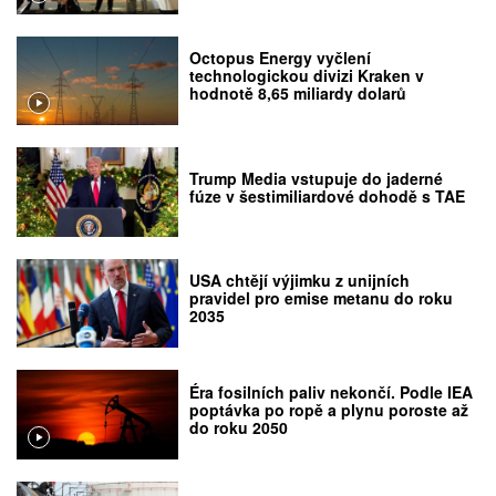
Octopus Energy vyčlení
technologickou divizi Kraken v
hodnotě 8,65 miliardy dolarů
Trump Media vstupuje do jaderné
fúze v šestimiliardové dohodě s TAE
USA chtějí výjimku z unijních
pravidel pro emise metanu do roku
2035
Éra fosilních paliv nekončí. Podle IEA
poptávka po ropě a plynu poroste až
do roku 2050