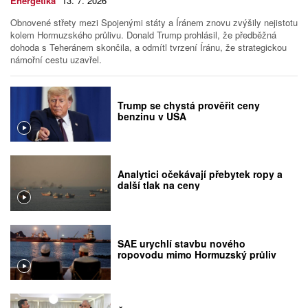
Energetika
13. 7. 2026
Obnovené střety mezi Spojenými státy a Íránem znovu zvýšily nejistotu
kolem Hormuzského průlivu. Donald Trump prohlásil, že předběžná
dohoda s Teheránem skončila, a odmítl tvrzení Íránu, že strategickou
námořní cestu uzavřel.
Trump se chystá prověřit ceny
benzinu v USA
Analytici očekávají přebytek ropy a
další tlak na ceny
SAE urychlí stavbu nového
ropovodu mimo Hormuzský průliv