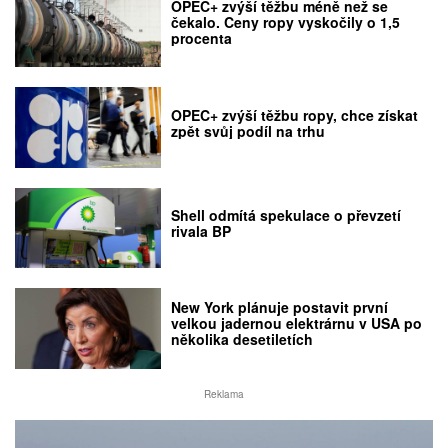
OPEC+ zvýší těžbu méně než se
čekalo. Ceny ropy vyskočily o 1,5
procenta
OPEC+ zvýší těžbu ropy, chce získat
zpět svůj podíl na trhu
Shell odmítá spekulace o převzetí
rivala BP
New York plánuje postavit první
velkou jadernou elektrárnu v USA po
několika desetiletích
Reklama