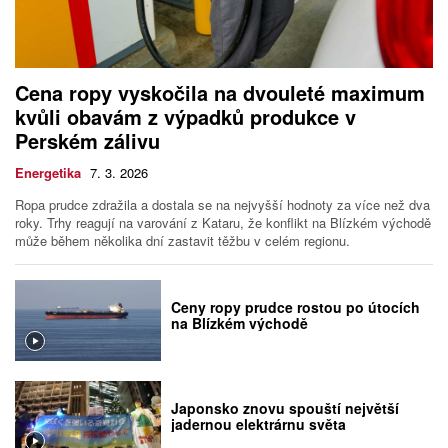
Cena ropy vyskočila na dvouleté maximum
kvůli obavám z výpadků produkce v
Perském zálivu
Energetika
7. 3. 2026
Ropa prudce zdražila a dostala se na nejvyšší hodnoty za více než dva
roky. Trhy reagují na varování z Kataru, že konflikt na Blízkém východě
může během několika dní zastavit těžbu v celém regionu.
Ceny ropy prudce rostou po útocích
na Blízkém východě
Japonsko znovu spouští největší
jadernou elektrárnu světa