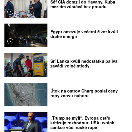
Šéf CIA dorazil do Havany, Kuba
mezitím zůstává bez proudu
Egypt omezuje večerní život kvůli
drahé energii
Srí Lanka kvůli nedostatku paliva
zavádí volné středy
Útok na ostrov Charg poslal ceny
ropy znovu nahoru
„Trump se mýlí“. Evropa ostře
kritizuje rozhodnutí USA uvolnit
sankce vůči ruské ropě