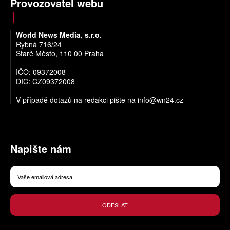
Provozovatel webu
World News Media, s.r.o.
Rybná 716/24
Staré Město, 110 00 Praha
IČO: 09372008
DIČ: CZ09372008
V případě dotazů na redakci pište na
info@wn24.cz
Napište nám
ODESLAT