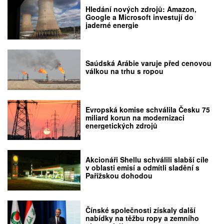
Hledání nových zdrojů: Amazon,
Google a Microsoft investují do
jaderné energie
Saúdská Arábie varuje před cenovou
válkou na trhu s ropou
Evropská komise schválila Česku 75
miliard korun na modernizaci
energetických zdrojů
Akcionáři Shellu schválili slabší cíle
v oblasti emisí a odmítli sladění s
Pařížskou dohodou
Čínské společnosti získaly další
nabídky na těžbu ropy a zemního