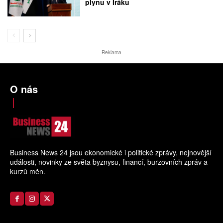
plynu v Iráku
Reklama
O nás
Business News 24 jsou ekonomické i politické zprávy, nejnovější
události, novinky ze světa byznysu, financí, burzovních zpráv a
kurzů měn.