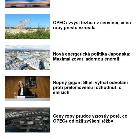
OPEC+ zvýší těžbu i v červenci, cena
ropy přesto vzrostla
Nová energetická politika Japonska:
Maximalizovat jadernou energii
Ropný gigant Shell vyhrál odvolání
proti přelomovému rozhodnutí o
emisích
Ceny ropy prudce vzrostly poté, co
OPEC+ odložil zvýšení těžby