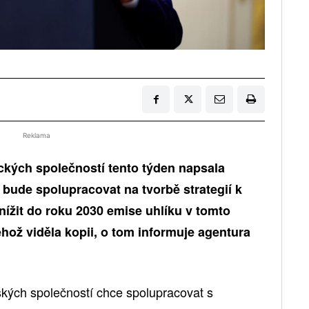
Reklama
ckých společností tento týden napsala
 bude spolupracovat na tvorbě strategií k
nížit do roku 2030 emise uhlíku v tomto
ehož viděla kopii, o tom informuje agentura
kých společností chce spolupracovat s