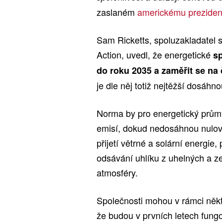
zaslaném
americkému preziden
Sam Ricketts, spoluzakladatel 
Action, uvedl, že energetické
sp
do roku 2035 a zaměřit se na 
je dle něj totiž nejtěžší dosáhno
Norma by pro energetický průmys
emisí, dokud nedosáhnou nulové
přijetí větrné a solární energie,
odsávání uhlíku z uhelných a 
atmosféry.
Společnosti mohou v rámci někter
že budou v prvních letech fungo