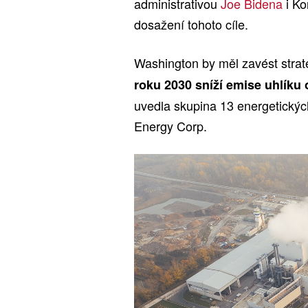
administrativou
Joe Bidena
i Ko
dosažení tohoto cíle.
Washington by měl zavést strateg
roku 2030 sníží emise uhlíku
uvedla skupina 13 energetickýc
Energy Corp.