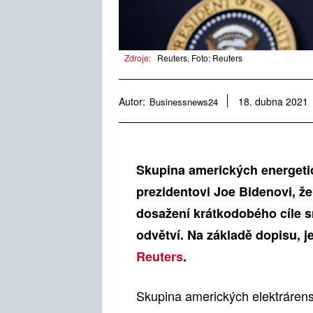
Zdroje:
Reuters, Foto: Reuters
Autor:
Businessnews24
18. dubna 2021
Skupina amerických energeti
prezidentovi Joe Bidenovi, že
dosažení krátkodobého cíle s
odvětví. Na základě dopisu, j
Reuters
.
Skupina amerických elektrárens