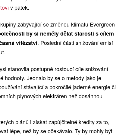
tovi
v pátek.
skupiny zabývající se změnou klimatu Evergreen
olečnosti by si neměly dělat starosti s cílem
. Poslední části snižování emisí
časná vítězství
ut.
l stanovila postupně rostoucí cíle snižování
 hodnoty. Jednalo by se o metody jako je
 používání stávající a pokročilé jaderné energie či
zemních plynových elektráren než dosáhnou
ých plánů i získat zapůjčitelné kredity za to,
vat lépe, než by se očekávalo. Ty by mohly být