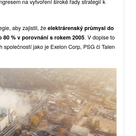
ngresem na vytvoření široké řady strategií k
ie, aby zajistil, že
elektrárenský průmysl do
. V dopise to
 o 80 % v porovnání s rokem 2005
h společností jako je Exelon Corp, PSG či Talen