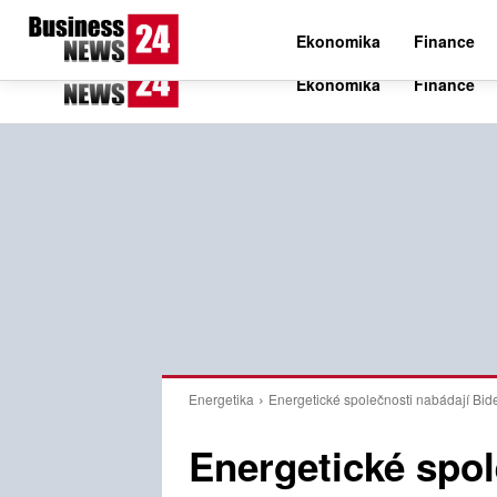
C
24.6
Čtvrtek 6. srpna 2026
Czech
Ekonomika
Finance
Energetika
Energetické společnosti nabádají Bide
Energetické spol