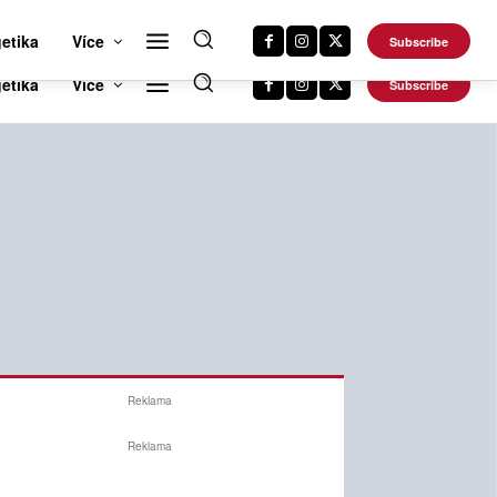
RTS NEWS 24
CAR NEWS 24
TRAVEL NEWS 24
DALŠÍ WEBY
etika
Více
Subscribe
Reklama
Reklama