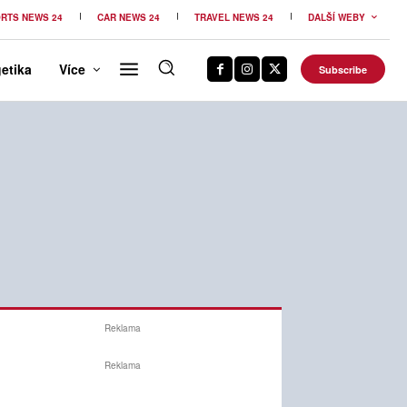
RTS NEWS 24
CAR NEWS 24
TRAVEL NEWS 24
DALŠÍ WEBY
etika
Více
Subscribe
Reklama
Reklama