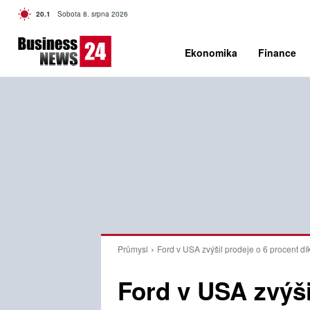
C
20.1
Sobota 8. srpna 2026
Czech
Ekonomika
Finance
Průmysl
Ford v USA zvýšil prodeje o 6 procent d
Ford v USA zvýši