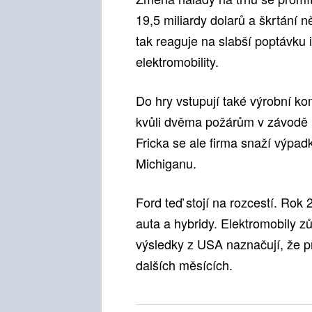
19,5 miliardy dolarů a škrtání 
tak reaguje na slabší poptávku i
elektromobility.
Do hry vstupují také výrobní ko
kvůli dvěma požárům v závodě k
Fricka se ale firma snaží výpad
Michiganu.
Ford teď stojí na rozcestí. Rok
auta a hybridy. Elektromobily z
výsledky z USA naznačují, že p
dalších měsících.