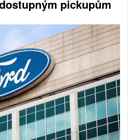
a dostupným pickupům