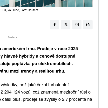
, X, YouTube, Foto: Reuters
Reklama
a americkém trhu. Prodeje v roce 2025
ly hlavně hybridy a cenově dostupné
aluje poptávka po elektromobilech.
áhu mezi trendy a realitou trhu.
 výsledky, než jaké čekal turbulentní
 2 204 124 vozů, což znamená meziroční růst o
lo další plus, prodeje se zvýšily o 2,7 procenta na