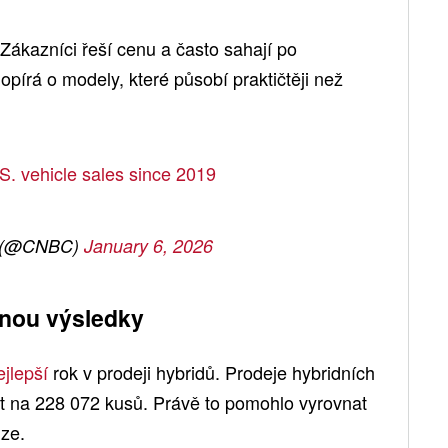
 Zákazníci řeší cenu a často sahají po
opírá o modely, které působí praktičtěji než
S. vehicle sales since 2019
 (@CNBC)
January 6, 2026
hnou výsledky
ejlepší
rok v prodeji hybridů. Prodeje hybridních
nt na 228 072 kusů. Právě to pomohlo vyrovnat
ize.