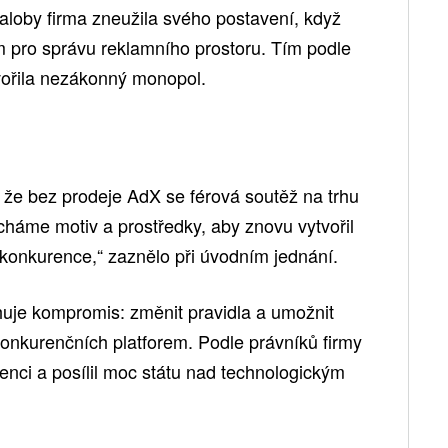
loby firma zneužila svého postavení, když
 pro správu reklamního prostoru. Tím podle
ořila nezákonný monopol.
í, že bez prodeje AdX se férová soutěž na trhu
áme motiv a prostředky, aby znovu vytvořil
u konkurence,“ zaznělo při úvodním jednání.
uje kompromis: změnit pravidla a umožnit
onkurenčních platforem. Podle právníků firmy
enci a posílil moc státu nad technologickým