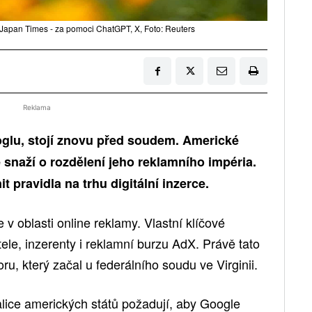
Japan Times - za pomoci ChatGPT, X, Foto: Reuters
Reklama
glu, stojí znovu před soudem. Americké
 snaží o rozdělení jeho reklamního impéria.
pravidla na trhu digitální inzerce.
 v oblasti online reklamy. Vlastní klíčové
tele, inzerenty i reklamní burzu AdX. Právě tato
u, který začal u federálního soudu ve Virginii.
alice amerických států požadují, aby Google