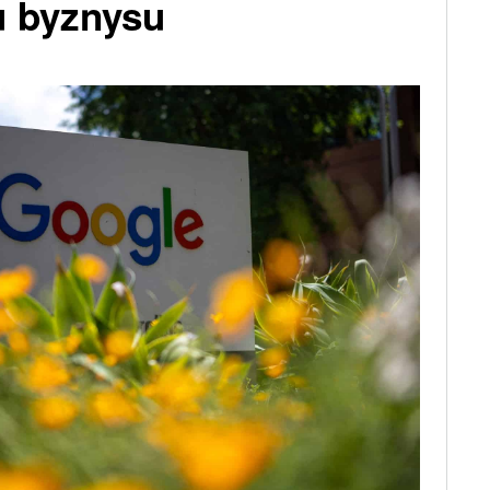
u byznysu