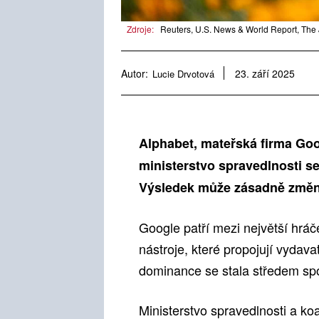
Zdroje:
Reuters, U.S. News & World Report, The 
Autor:
Lucie Drvotová
23. září 2025
Alphabet, mateřská firma Goo
ministerstvo spravedlnosti se
Výsledek může zásadně změnit 
Google patří mezi největší hráče
nástroje, které propojují vydava
dominance se stala středem spor
Ministerstvo spravedlnosti a ko