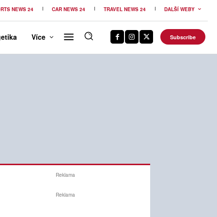
RTS NEWS 24
CAR NEWS 24
TRAVEL NEWS 24
DALŠÍ WEBY
etika
Více
Subscribe
Reklama
Reklama