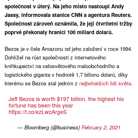
společnost v úterý. Na jeho místo nastoupí Andy
Jassy, informovala stanice CNN a agentura Reuters.
Společnost zároveň oznámila, že její čtvrtletní tržby
poprvé překonaly hranici 100 miliard dolarů.
Bezos je v čele Amazonu od jeho založení v roce 1994.
Dohlížel na růst společnosti z internetového
knihkupectví na celosvětového maloobchodního a
logistického giganta v hodnotě 1,7 bilionu dolarů, díky
kterému se Bezos stal jedním z
nejbohatších lidí světa
.
Jeff Bezos is worth $197 billion, the highest his
fortune has been this year
https://t.co/ezLwzArgeS
— Bloomberg (@business)
February 2, 2021