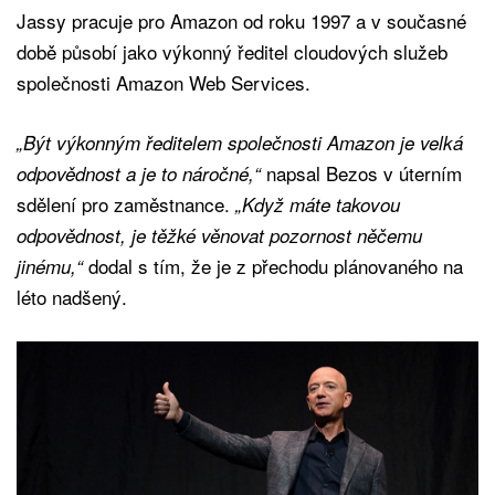
Jassy pracuje pro Amazon od roku 1997 a v současné
době působí jako výkonný ředitel cloudových služeb
společnosti Amazon Web Services.
„Být výkonným ředitelem společnosti Amazon je velká
napsal Bezos v úterním
odpovědnost a je to náročné,“
sdělení pro zaměstnance.
„Když máte takovou
odpovědnost, je těžké věnovat pozornost něčemu
dodal s tím, že je z přechodu plánovaného na
jinému,“
léto nadšený.