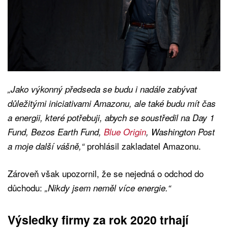
„Jako výkonný předseda se budu i nadále zabývat
důležitými iniciativami Amazonu, ale také budu mít čas
a energii, které potřebuji, abych se soustředil na Day 1
Fund, Bezos Earth Fund,
Blue Origin
, Washington Post
prohlásil zakladatel Amazonu.
a moje další vášně,“
Zároveň však upozornil, že se nejedná o odchod do
důchodu:
„Nikdy jsem neměl více energie.“
Výsledky firmy za rok 2020 trhají