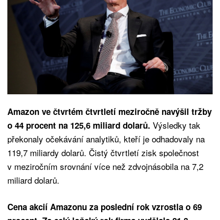
Amazon ve čtvrtém čtvrtletí meziročně navýšil tržby
Výsledky tak
o 44 procent na 125,6 miliard dolarů.
překonaly očekávání analytiků, kteří je odhadovaly na
119,7 miliardy dolarů. Čistý čtvrtletí zisk společnost
v meziročním srovnání více než zdvojnásobila na 7,2
miliard dolarů.
Cena akcií Amazonu za poslední rok vzrostla o 69