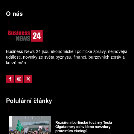
O nás
Business News 24 jsou ekonomické i politické zprávy, nejnovější
události, novinky ze světa byznysu, financí, burzovních zpráv a
kurzů měn.
Polulární články
Rozšíření berlínské továrny Tesla
Gigafactory schváleno navzdory
protestům ekologů