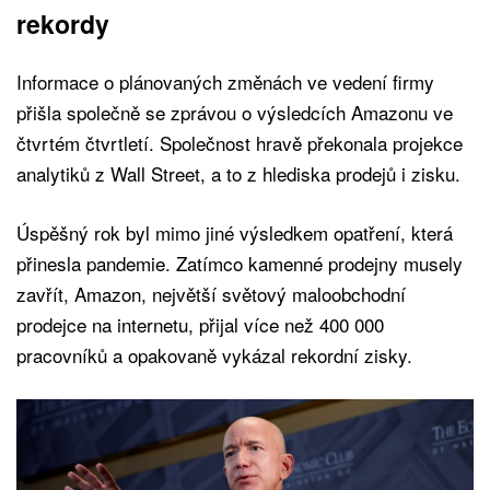
rekordy
Informace o plánovaných změnách ve vedení firmy
přišla společně se zprávou o výsledcích Amazonu ve
čtvrtém čtvrtletí. Společnost hravě překonala projekce
analytiků z Wall Street, a to z hlediska prodejů i zisku.
Úspěšný rok byl mimo jiné výsledkem opatření, která
přinesla pandemie. Zatímco kamenné prodejny musely
zavřít, Amazon, největší světový maloobchodní
prodejce na internetu, přijal více než 400 000
pracovníků a opakovaně vykázal rekordní zisky.