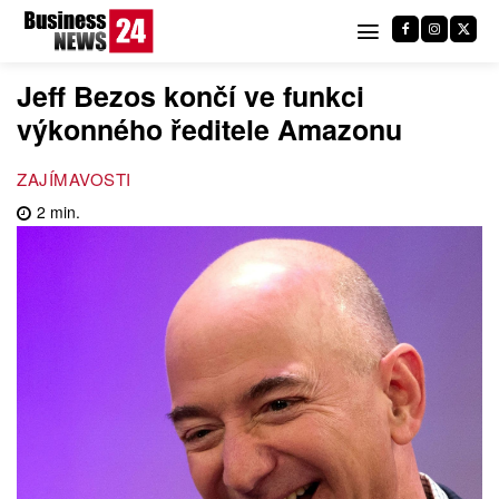
Jeff Bezos končí ve funkci
výkonného ředitele Amazonu
ZAJÍMAVOSTI
2
min.