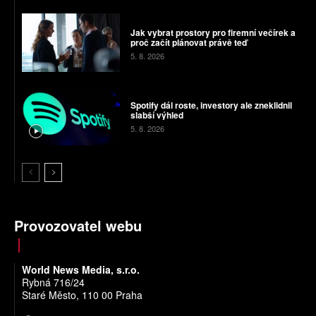
Jak vybrat prostory pro firemní večírek a
proč začít plánovat právě teď
5. 8. 2026
Spotify dál roste, investory ale zneklidnil
slabší výhled
5. 8. 2026
Provozovatel webu
World News Media, s.r.o.
Rybná 716/24
Staré Město, 110 00 Praha