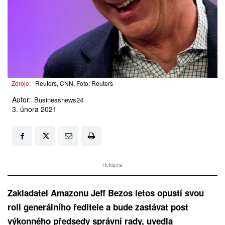
Zdroje:
Reuters, CNN, Foto: Reuters
Autor:
Businessnews24
3. února 2021
Reklama
Zakladatel Amazonu Jeff Bezos letos opustí svou
roli generálního ředitele a bude zastávat post
výkonného předsedy správní rady, uvedla