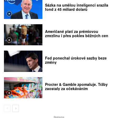
Sázka na umělou inteligenci srazila
fond z 45 miliard dolarů
Američané platí za prémiovou
zmrzlinu i přes pokles běžných cen
Fed ponechal úrokové sazby beze
změny
Procter & Gamble zpomaluje. Tržby
zaostaly za očekáváním
Reklama