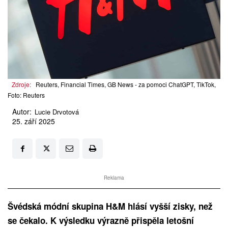
Zdroje:
Reuters, Financial Times, GB News - za pomoci ChatGPT, TikTok,
Foto: Reuters
Autor:
Lucie Drvotová
25. září 2025
Reklama
Švédská módní skupina H&M hlásí vyšší zisky, než
se čekalo. K výsledku výrazně přispěla letošní