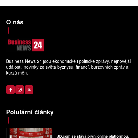
O nás
Business News 24 jsou ekonomické i politické zprávy, nejnovější
události, novinky ze světa byznysu, financí, burzovních zpráv a
kurzů měn.
Polulární články
JD.com se stává první online platformou,