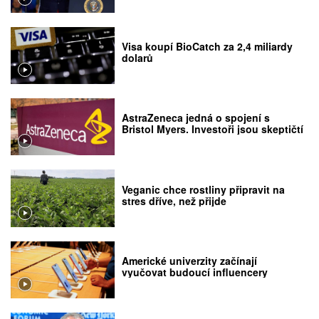
Visa koupí BioCatch za 2,4 miliardy
dolarů
AstraZeneca jedná o spojení s
Bristol Myers. Investoři jsou skeptičtí
Veganic chce rostliny připravit na
stres dříve, než přijde
Americké univerzity začínají
vyučovat budoucí influencery