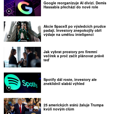
Google reorganizuje AI divizi. Demis
Hassabis přechází do nové role
Akcie SpaceX po výsledcích prudce
padají. Investory znepokojily obří
výdaje na umělou inteligenci
Jak vybrat prostory pro firemní
večírek a proč začít plánovat právě
teď
Spotify dál roste, investory ale
zneklidnil slabší výhled
25 amerických států žaluje Trumpa
kvůli novým clům