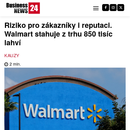
Riziko pro zákazníky i reputaci.
Walmart stahuje z trhu 850 tisíc
lahví
KAUZY
2
min.