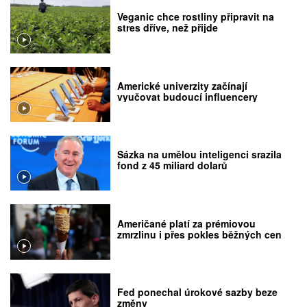
Veganic chce rostliny připravit na
stres dříve, než přijde
Americké univerzity začínají
vyučovat budoucí influencery
Sázka na umělou inteligenci srazila
fond z 45 miliard dolarů
Američané platí za prémiovou
zmrzlinu i přes pokles běžných cen
Fed ponechal úrokové sazby beze
změny