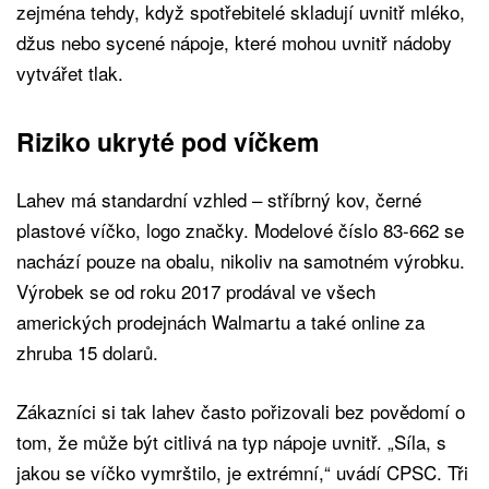
zejména tehdy, když spotřebitelé skladují uvnitř mléko,
džus nebo sycené nápoje, které mohou uvnitř nádoby
vytvářet tlak.
Riziko ukryté pod víčkem
Lahev má standardní vzhled – stříbrný kov, černé
plastové víčko, logo značky. Modelové číslo 83-662 se
nachází pouze na obalu, nikoliv na samotném výrobku.
Výrobek se od roku 2017 prodával ve všech
amerických prodejnách Walmartu a také online za
zhruba 15 dolarů.
Zákazníci si tak lahev často pořizovali bez povědomí o
tom, že může být citlivá na typ nápoje uvnitř. „Síla, s
jakou se víčko vymrštilo, je extrémní,“ uvádí CPSC. Tři