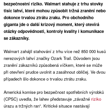
bezpečnostní riziko. Walmart stahuje z trhu stovky
tisíc lahví, které mohou způsobit tržná zranění nebo
dokonce trvalou ztrátu zraku. Pro obchodního
giganta jde o další krizový moment, který otevírá
otázky odpovědnosti, kontroly kvality i komunikace
se zákazníky.
Walmart zahájil stahování z trhu více než 850 000 kusů
nerezových lahví značky Ozark Trail. Důvodem jsou
zranění zákazníků způsobená víčkem, které se může
při otevření prudce uvolnit a zasáhnout obličej. Ve dvou
případech šlo dokonce o trvalou ztrátu zraku.
Americká komise pro bezpečnost spotřebních výrobků
(CPSC) uvedla, že lahev představuje „závažné
riziko
úrazu a tržných ran“. Kritické situace nastávají