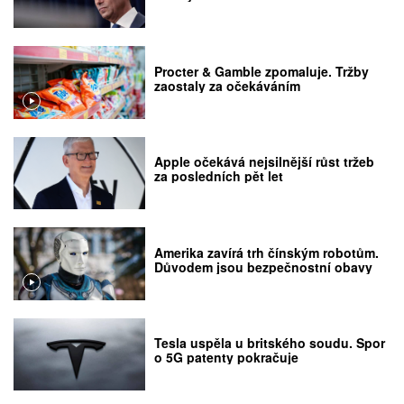
Procter & Gamble zpomaluje. Tržby
zaostaly za očekáváním
Apple očekává nejsilnější růst tržeb
za posledních pět let
Amerika zavírá trh čínským robotům.
Důvodem jsou bezpečnostní obavy
Tesla uspěla u britského soudu. Spor
o 5G patenty pokračuje