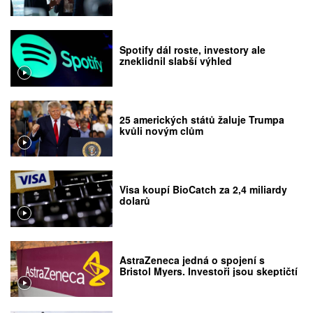
Spotify dál roste, investory ale
zneklidnil slabší výhled
25 amerických států žaluje Trumpa
kvůli novým clům
Visa koupí BioCatch za 2,4 miliardy
dolarů
AstraZeneca jedná o spojení s
Bristol Myers. Investoři jsou skeptičtí