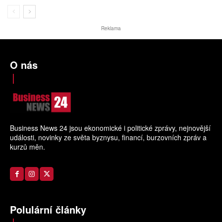
Reklama
O nás
Business News 24 jsou ekonomické i politické zprávy, nejnovější
události, novinky ze světa byznysu, financí, burzovních zpráv a
kurzů měn.
Polulární články