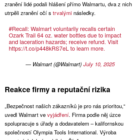
zranění lidé podali hlášení přímo Walmartu, dva z nich
utrpěli zranění očí s
trvalými
následky.
#Recall
: Walmart voluntarily recalls certain
Ozark Trail 64 oz. water bottles due to impact
and laceration hazards; receive refund. Visit
https://t.co/p448kRS7eL
to learn more.
— Walmart (@Walmart)
July 10, 2025
Reakce firmy a reputační rizika
„Bezpečnost našich zákazníků je pro nás prioritou,“
uvedl Walmart ve
vyjádření
. Firma podle něj úzce
spolupracuje s úřady a dodavatelem – kalifornskou
společností Olympia Tools International. Výroba