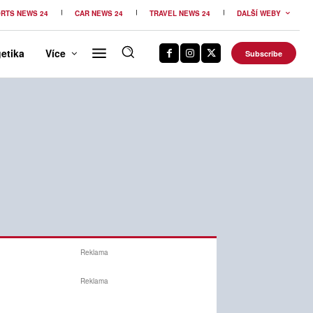
RTS NEWS 24
CAR NEWS 24
TRAVEL NEWS 24
DALŠÍ WEBY
etika
Více
Subscribe
Reklama
Reklama