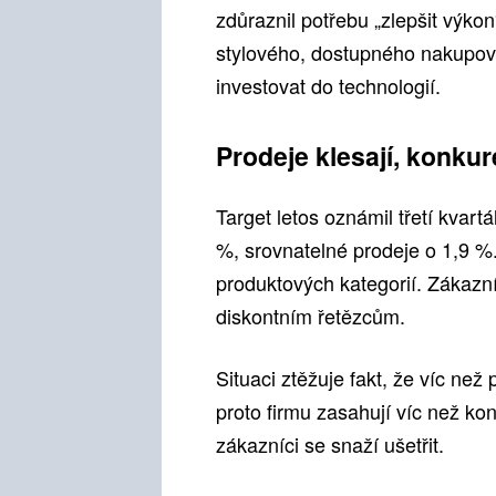
zdůraznil potřebu „zlepšit výkon“
stylového, dostupného nakupován
investovat do technologií.
Prodeje klesají, konkur
Target letos oznámil třetí kvart
%, srovnatelné prodeje o 1,9 %.
produktových kategorií. Zákazn
diskontním řetězcům.
Situaci ztěžuje fakt, že víc než
proto firmu zasahují víc než kon
zákazníci se snaží ušetřit.