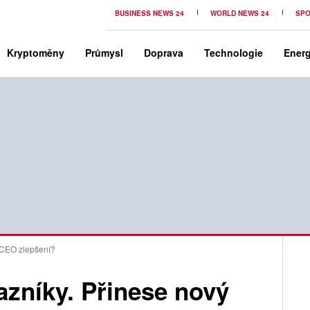
BUSINESS NEWS 24
WORLD NEWS 24
SPO
Kryptoměny
Průmysl
Doprava
Technologie
Energ
ý CEO zlepšení?
kazníky. Přinese nový