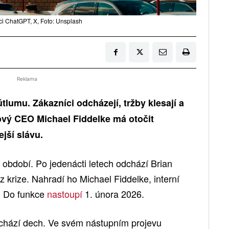
i ChatGPT, X, Foto: Unsplash
Reklama
tlumu. Zákazníci odcházejí, tržby klesají a
Nový CEO Michael Fiddelke má otočit
jší slávu.
období. Po jedenácti letech odchází Brian
 z krize. Nahradí ho Michael Fiddelke, interní
í. Do funkce
nastoupí
1. února 2026.
dochází dech. Ve svém nástupním projevu