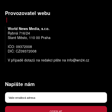
Provozovatel webu
World News Media, s.r.o.
Rybná 716/24
Staré Město, 110 00 Praha
IČO: 09372008
DIČ: CZ09372008
V případě dotazů na redakci pište na
info@wn24.cz
Napište nám
ODESLAT