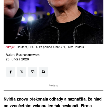
Zdroje:
Reuters, BBC, X, za pomoci ChatGPT, Foto: Reuters
Autor:
Businessnews24
26. února 2026
Reklama
Nvidia znovu překonala odhady a naznačila, že hlad
po výpočetním výkonu jen tak neskončí. Firma