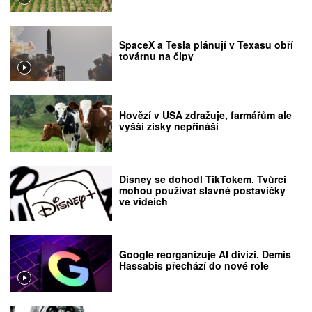
SpaceX a Tesla plánují v Texasu obří
továrnu na čipy
Hovězí v USA zdražuje, farmářům ale
vyšší zisky nepřináší
Disney se dohodl TikTokem. Tvůrci
mohou používat slavné postavičky
ve videích
Google reorganizuje AI divizi. Demis
Hassabis přechází do nové role