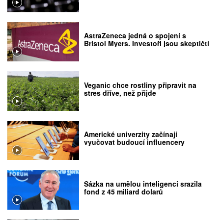
AstraZeneca jedná o spojení s
Bristol Myers. Investoři jsou skeptičtí
Veganic chce rostliny připravit na
stres dříve, než přijde
Americké univerzity začínají
vyučovat budoucí influencery
Sázka na umělou inteligenci srazila
fond z 45 miliard dolarů