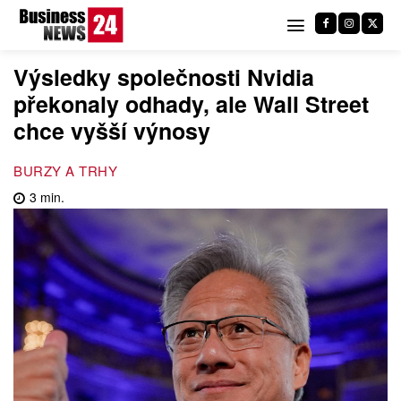
Výsledky společnosti Nvidia
překonaly odhady, ale Wall Street
chce vyšší výnosy
BURZY A TRHY
3
min.