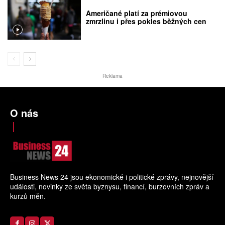
Američané platí za prémiovou
zmrzlinu i přes pokles běžných cen
Reklama
O nás
Business News 24 jsou ekonomické i politické zprávy, nejnovější
události, novinky ze světa byznysu, financí, burzovních zpráv a
kurzů měn.