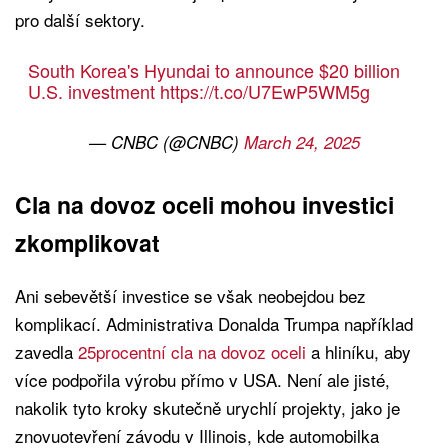
pro další sektory.
South Korea's Hyundai to announce $20 billion
U.S. investment
https://t.co/U7EwP5WM5g
— CNBC (@CNBC)
March 24, 2025
Cla na dovoz oceli mohou investici
zkomplikovat
Ani sebevětší investice se však neobejdou bez
komplikací. Administrativa Donalda Trumpa například
zavedla
25procentní cla na dovoz oceli
a hliníku, aby
více podpořila výrobu přímo v USA. Není ale jisté,
nakolik tyto kroky skutečně urychlí projekty, jako je
znovuotevření závodu v Illinois, kde automobilka