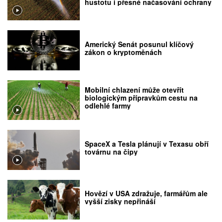
hustotu i přesné načasování ochrany
Americký Senát posunul klíčový
zákon o kryptoměnách
Mobilní chlazení může otevřít
biologickým přípravkům cestu na
odlehlé farmy
SpaceX a Tesla plánují v Texasu obří
továrnu na čipy
Hovězí v USA zdražuje, farmářům ale
vyšší zisky nepřináší