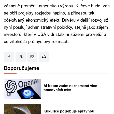
zásadně proměnit americkou výrobu. Klíčové bude, zda
se obří projekty rozjedou naplno, a přinesou tak
očekávaný ekonomický efekt. Důvěru v další rozvoj už
nyní posilují administrativní pobídky, stejně jako zájem
investorů, kteří v USA vidí stabilní zázemí pro větší a
udržitelnější průmyslový rozmach.
Doporučujeme
AI boom zatím neznamená více
pracovních míst
Kukuřice potřebuje správnou