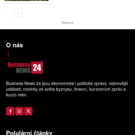
Reklama
O nás
Business News 24 jsou ekonomické i politické zprávy, nejnovější
události, novinky ze světa byznysu, financí, burzovních zpráv a
kurzů měn.
Polulární články