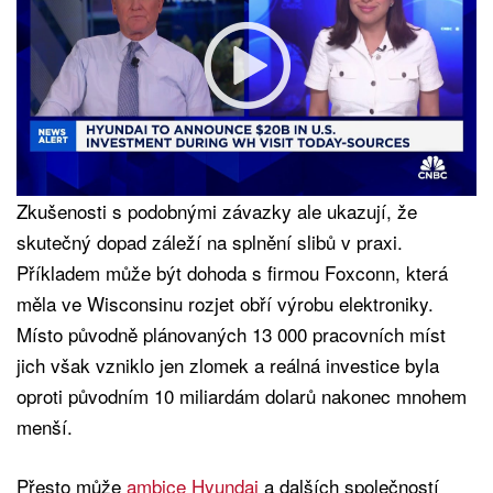
Zkušenosti s podobnými závazky ale ukazují, že
skutečný dopad záleží na splnění slibů v praxi.
Příkladem může být dohoda s firmou Foxconn, která
měla ve Wisconsinu rozjet obří výrobu elektroniky.
Místo původně plánovaných 13 000 pracovních míst
jich však vzniklo jen zlomek a reálná investice byla
oproti původním 10 miliardám dolarů nakonec mnohem
menší.
Přesto může
ambice Hyundai
a dalších společností