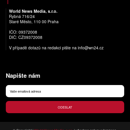
World News Media, s.r.o.
Rybná 716/24
Staré Město, 110 00 Praha
IČO: 09372008
DIČ: CZ09372008
V případě dotazů na redakci pište na
info@wn24.cz
Napište nám
ODESLAT