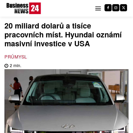
20 miliard dolarů a tisíce
pracovních míst. Hyundai oznámí
masivní investice v USA
PRŮMYSL
2
min.