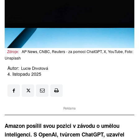
Zdroje:
AP News, CNBC, Reuters - za pomoci ChatGPT, X, YouTube, Foto:
Unsplash
Autor:
Lucie Drvotová
4. listopadu 2025
Reklama
Amazon posílil svou pozici v závodu o umělou
inteligenci. S OpenAI, tvůrcem ChatGPT, uzavřel