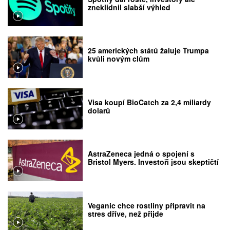
zneklidnil slabší výhled
25 amerických států žaluje Trumpa
kvůli novým clům
Visa koupí BioCatch za 2,4 miliardy
dolarů
AstraZeneca jedná o spojení s
Bristol Myers. Investoři jsou skeptičtí
Veganic chce rostliny připravit na
stres dříve, než přijde