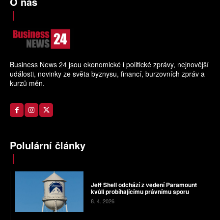
O nás
Business News 24 jsou ekonomické i politické zprávy, nejnovější
události, novinky ze světa byznysu, financí, burzovních zpráv a
kurzů měn.
Polulární články
Jeff Shell odchází z vedení Paramount
kvůli probíhajícímu právnímu sporu
8. 4. 2026