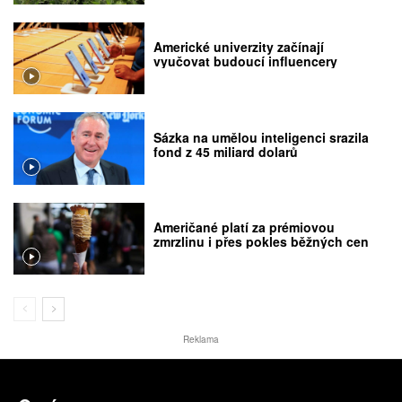
Americké univerzity začínají
vyučovat budoucí influencery
Sázka na umělou inteligenci srazila
fond z 45 miliard dolarů
Američané platí za prémiovou
zmrzlinu i přes pokles běžných cen
Reklama