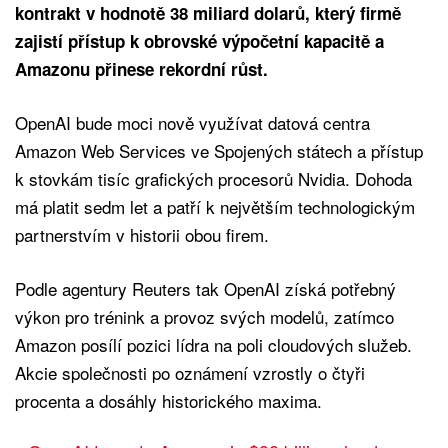
kontrakt v hodnotě 38 miliard dolarů, který firmě
zajistí přístup k obrovské výpočetní kapacitě a
Amazonu přinese rekordní růst.
OpenAI bude moci nově využívat datová centra
Amazon Web Services ve Spojených státech a přístup
k stovkám tisíc grafických procesorů Nvidia. Dohoda
má platit sedm let a patří k největším technologickým
partnerstvím v historii obou firem.
Podle agentury Reuters tak OpenAI získá potřebný
výkon pro trénink a provoz svých modelů, zatímco
Amazon posílí pozici lídra na poli cloudových služeb.
Akcie společnosti po oznámení vzrostly o čtyři
procenta a dosáhly historického maxima.