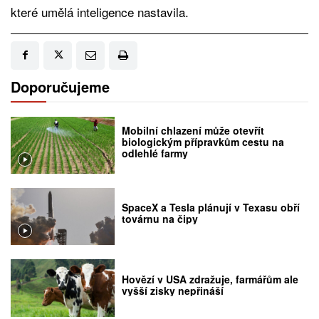
které umělá inteligence nastavila.
Doporučujeme
Mobilní chlazení může otevřít
biologickým přípravkům cestu na
odlehlé farmy
SpaceX a Tesla plánují v Texasu obří
továrnu na čipy
Hovězí v USA zdražuje, farmářům ale
vyšší zisky nepřináší