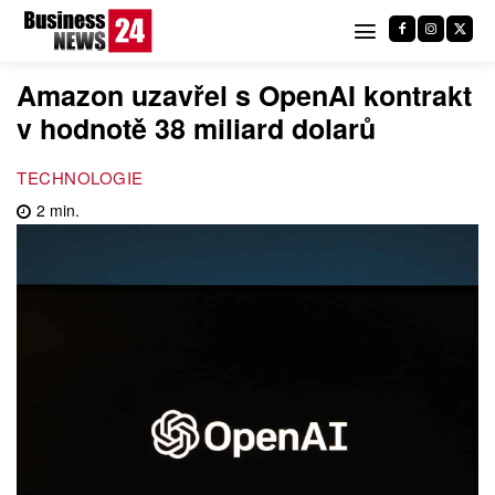
Amazon uzavřel s OpenAI kontrakt
v hodnotě 38 miliard dolarů
TECHNOLOGIE
2
min.