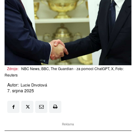
Zdroje:
NBC News, BBC, The Guardian - za pomoci ChatGPT, X, Foto:
Reuters
Autor:
Lucie Drvotová
7. srpna 2025
Reklama