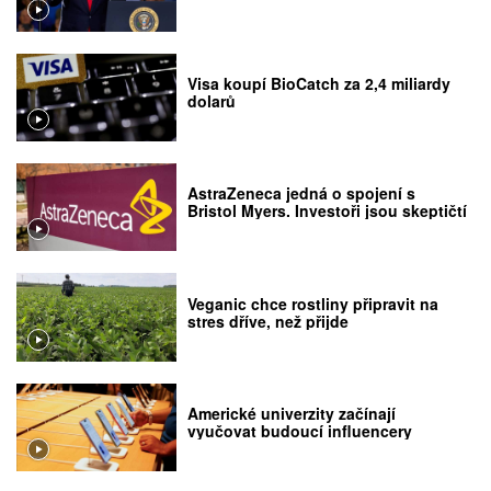
Visa koupí BioCatch za 2,4 miliardy
dolarů
AstraZeneca jedná o spojení s
Bristol Myers. Investoři jsou skeptičtí
Veganic chce rostliny připravit na
stres dříve, než přijde
Americké univerzity začínají
vyučovat budoucí influencery