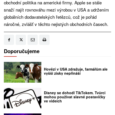
obchodní politika na americké firmy. Apple se stále
snaží najít rovnováhu mezi výrobou v USA a udržením
globálních dodavatelských řetězců, což je pořád
náročné, zvlášť v těchto nejistých obchodních časech.
Doporučujeme
Hovězí v USA zdražuje, farmářům ale
vyšší zisky nepřináší
Disney se dohodl TikTokem. Tvůrci
mohou používat slavné postavičky
ve videích