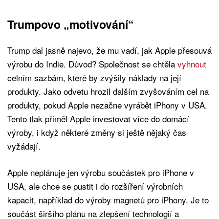
Trumpovo „motivování“
Trump dal jasně najevo, že mu vadí, jak Apple přesouvá
výrobu do Indie. Důvod? Společnost se chtěla
vyhnout
celním sazbám, které by zvýšily náklady na její
produkty. Jako odvetu hrozil dalším zvyšováním cel na
produkty, pokud Apple nezačne vyrábět iPhony v USA.
Tento tlak přiměl Apple investovat více do domácí
výroby, i když některé změny si ještě nějaký čas
vyžádají.
Apple neplánuje jen výrobu součástek pro iPhone v
USA, ale chce se pustit i do rozšíření výrobních
kapacit, například do výroby magnetů pro iPhony. Je to
součást širšího plánu na zlepšení technologií a