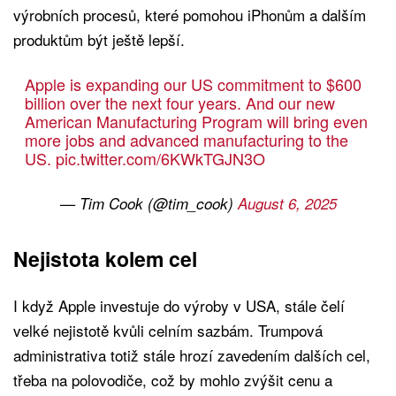
výrobních procesů, které pomohou iPhonům a dalším
produktům být ještě lepší.
Apple is expanding our US commitment to $600
billion over the next four years. And our new
American Manufacturing Program will bring even
more jobs and advanced manufacturing to the
US.
pic.twitter.com/6KWkTGJN3O
— Tim Cook (@tim_cook)
August 6, 2025
Nejistota kolem cel
I když Apple investuje do výroby v USA, stále čelí
velké nejistotě kvůli celním sazbám. Trumpová
administrativa totiž stále hrozí zavedením dalších cel,
třeba na polovodiče, což by mohlo zvýšit cenu a