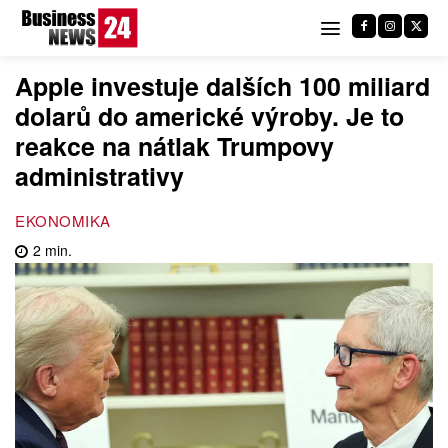
Apple investuje dalších 100 miliard
dolarů do americké výroby. Je to
reakce na nátlak Trumpovy
administrativy
EKONOMIKA
2
min.