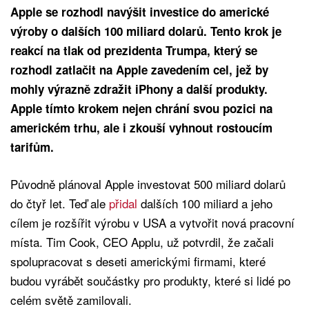
Apple se rozhodl navýšit investice do americké
výroby o dalších 100 miliard dolarů. Tento krok je
reakcí na tlak od prezidenta Trumpa, který se
rozhodl zatlačit na Apple zavedením cel, jež by
mohly výrazně zdražit iPhony a další produkty.
Apple tímto krokem nejen chrání svou pozici na
americkém trhu, ale i zkouší vyhnout rostoucím
tarifům.
Původně plánoval Apple investovat 500 miliard dolarů
do čtyř let. Teď ale
přidal
dalších 100 miliard a jeho
cílem je rozšířit výrobu v USA a vytvořit nová pracovní
místa. Tim Cook, CEO Applu, už potvrdil, že začali
spolupracovat s deseti americkými firmami, které
budou vyrábět součástky pro produkty, které si lidé po
celém světě zamilovali.