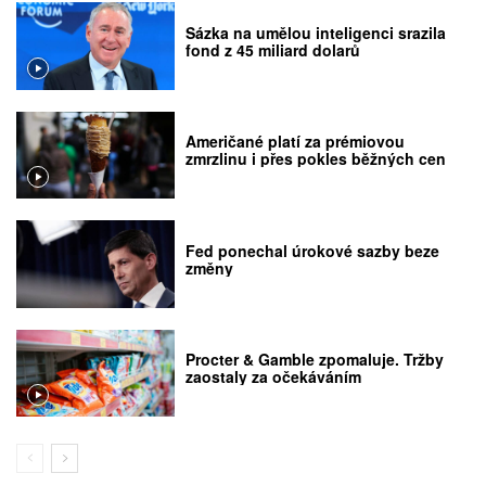
Sázka na umělou inteligenci srazila
fond z 45 miliard dolarů
Američané platí za prémiovou
zmrzlinu i přes pokles běžných cen
Fed ponechal úrokové sazby beze
změny
Procter & Gamble zpomaluje. Tržby
zaostaly za očekáváním