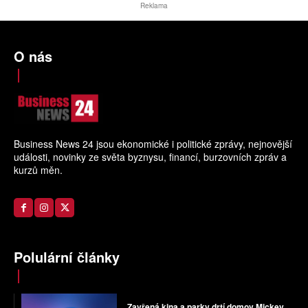
Reklama
O nás
Business News 24 jsou ekonomické i politické zprávy, nejnovější
události, novinky ze světa byznysu, financí, burzovních zpráv a
kurzů měn.
Polulární články
Zavřená kina a parky drtí domov Mickey