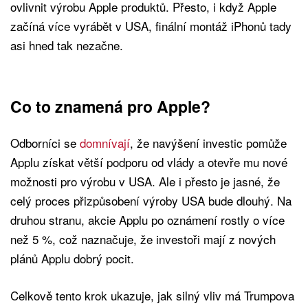
ovlivnit výrobu Apple produktů. Přesto, i když Apple
začíná více vyrábět v USA, finální montáž iPhonů tady
asi hned tak nezačne.
Co to znamená pro Apple?
Odborníci se
domnívají
, že navýšení investic pomůže
Applu získat větší podporu od vlády a otevře mu nové
možnosti pro výrobu v USA. Ale i přesto je jasné, že
celý proces přizpůsobení výroby USA bude dlouhý. Na
druhou stranu, akcie Applu po oznámení rostly o více
než 5 %, což naznačuje, že investoři mají z nových
plánů Applu dobrý pocit.
Celkově tento krok ukazuje, jak silný vliv má Trumpova