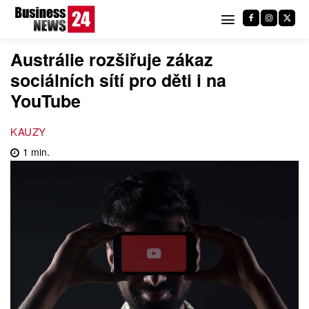
Austrálie rozšiřuje zákaz
sociálních sítí pro děti i na
YouTube
KAUZY
1
min.