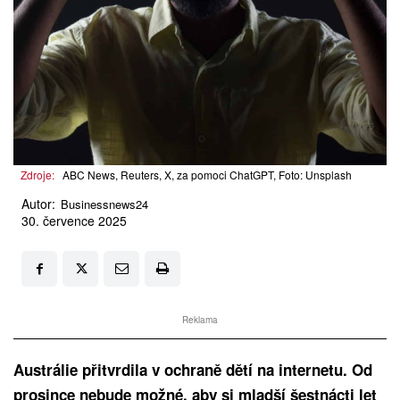
Zdroje:
ABC News, Reuters, X, za pomoci ChatGPT, Foto: Unsplash
Autor:
Businessnews24
30. července 2025
Reklama
Austrálie přitvrdila v ochraně dětí na internetu. Od
prosince nebude možné, aby si mladší šestnácti let