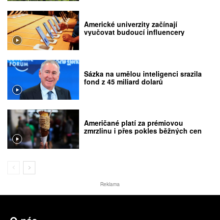
Americké univerzity začínají
vyučovat budoucí influencery
Sázka na umělou inteligenci srazila
fond z 45 miliard dolarů
Američané platí za prémiovou
zmrzlinu i přes pokles běžných cen
Reklama