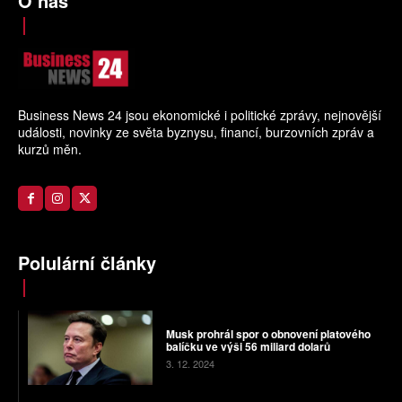
O nás
Business News 24 jsou ekonomické i politické zprávy, nejnovější
události, novinky ze světa byznysu, financí, burzovních zpráv a
kurzů měn.
Polulární články
Musk prohrál spor o obnovení platového
balíčku ve výši 56 miliard dolarů
3. 12. 2024