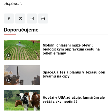
.
zlepšení“
Doporučujeme
Mobilní chlazení může otevřít
biologickým přípravkům cestu na
odlehlé farmy
SpaceX a Tesla plánují v Texasu obří
továrnu na čipy
Hovězí v USA zdražuje, farmářům ale
vyšší zisky nepřináší