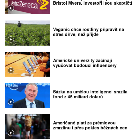
Bristol Myers. Investoři jsou skeptičtí
Veganic chce rostliny připravit na
stres dříve, než přijde
Americké univerzity začínají
vyučovat budoucí influencery
Sázka na umělou inteligenci srazila
fond z 45 miliard dolarů
Američané platí za prémiovou
zmrzlinu i přes pokles běžných cen