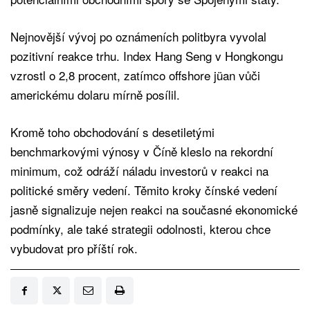
Nejnovější vývoj po oznámeních politbyra vyvolal
pozitivní reakce trhu. Index Hang Seng v Hongkongu
vzrostl o 2,8 procent, zatímco offshore jüan vůči
americkému dolaru mírně posílil.
Kromě toho obchodování s desetiletými
benchmarkovými výnosy v Číně kleslo na rekordní
minimum, což odráží náladu investorů v reakci na
politické směry vedení. Těmito kroky čínské vedení
jasně signalizuje nejen reakci na současné ekonomické
podmínky, ale také strategii odolnosti, kterou chce
vybudovat pro příští rok.