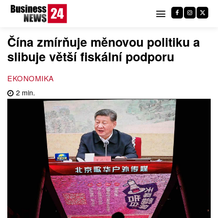
Čína zmírňuje měnovou politiku a
slibuje větší fiskální podporu
EKONOMIKA
2
min.