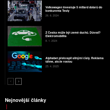
Volkswagen investuje 5 miliard dolarů do
konkurenta Tesly
26. 6. 2024
Z Česka může být země duchů. Důvod?
Elektromobilita
8. 1. 2024
Alphabet překvapil silnými čísly. Reklama
táhne, akcie rostou
25. 4. 2025
Nejnovější články