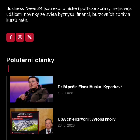
Business News 24 jsou ekonomické i politické zprávy, nejnovější
události, novinky ze světa byznysu, financí, burzovních zpráv a
kurzů měn.
Polulární články
Další počin Elona Muska: Kyporkové
1. 9. 2020
USA chtějí zrychlit výrobu hnojiv
23. 5. 2026