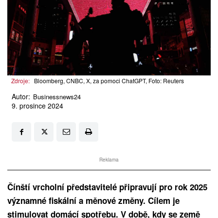
Zdroje:
Bloomberg, CNBC, X, za pomoci ChatGPT, Foto: Reuters
Autor:
Businessnews24
9. prosince 2024
Reklama
Čínští vrcholní představitelé připravují pro rok 2025
významné fiskální a měnové změny. Cílem je
stimulovat domácí spotřebu. V době, kdy se země