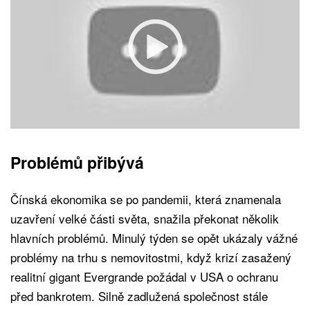
Problémů přibývá
Čínská ekonomika se po pandemii, která znamenala
uzavření velké části světa, snažila překonat několik
hlavních problémů. Minulý týden se opět ukázaly vážné
problémy na trhu s nemovitostmi, když krizí zasažený
realitní gigant Evergrande požádal v USA o ochranu
před bankrotem. Silně zadlužená společnost stále