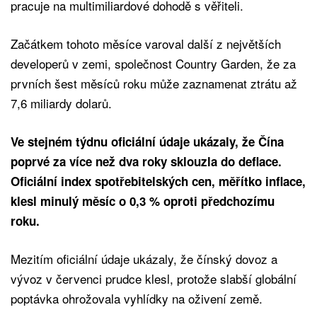
pracuje na multimiliardové dohodě s věřiteli.
Začátkem tohoto měsíce varoval další z největších
developerů v zemi, společnost Country Garden, že za
prvních šest měsíců roku může zaznamenat ztrátu až
7,6 miliardy dolarů.
Ve stejném týdnu oficiální údaje ukázaly, že Čína
poprvé za více než dva roky sklouzla do deflace.
Oficiální index spotřebitelských cen, měřítko inflace,
klesl minulý měsíc o 0,3 % oproti předchozímu
roku.
Mezitím oficiální údaje ukázaly, že čínský dovoz a
vývoz v červenci prudce klesl, protože slabší globální
poptávka ohrožovala vyhlídky na oživení země.