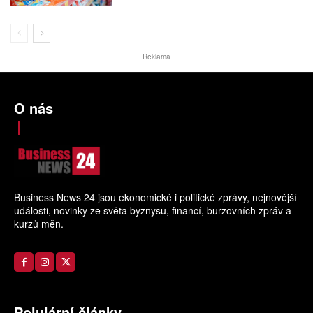
Reklama
O nás
Business News 24 jsou ekonomické i politické zprávy, nejnovější
události, novinky ze světa byznysu, financí, burzovních zpráv a
kurzů měn.
Polulární články