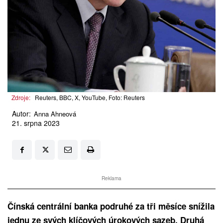
Zdroje:
Reuters, BBC, X, YouTube, Foto: Reuters
Autor:
Anna Ahneová
21. srpna 2023
Reklama
Čínská centrální banka podruhé za tři měsíce snížila
jednu ze svých klíčových úrokových sazeb. Druhá