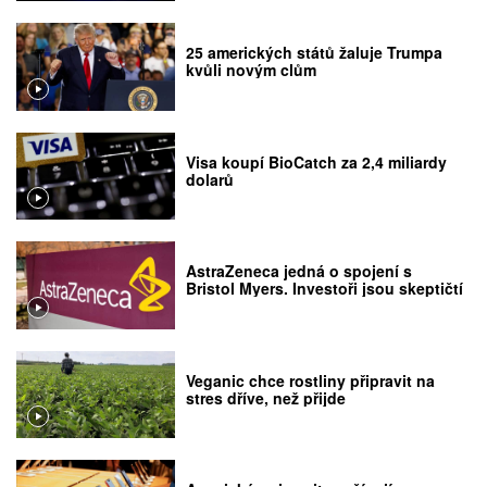
25 amerických států žaluje Trumpa
kvůli novým clům
Visa koupí BioCatch za 2,4 miliardy
dolarů
AstraZeneca jedná o spojení s
Bristol Myers. Investoři jsou skeptičtí
Veganic chce rostliny připravit na
stres dříve, než přijde