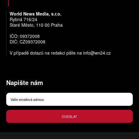
World News Media, s.r.o.
Rybná 716/24
Staré Město, 110 00 Praha
IČO: 09372008
DIČ: CZ09372008
V případě dotazů na redakci pište na
info@wn24.cz
Napište nám
ODESLAT