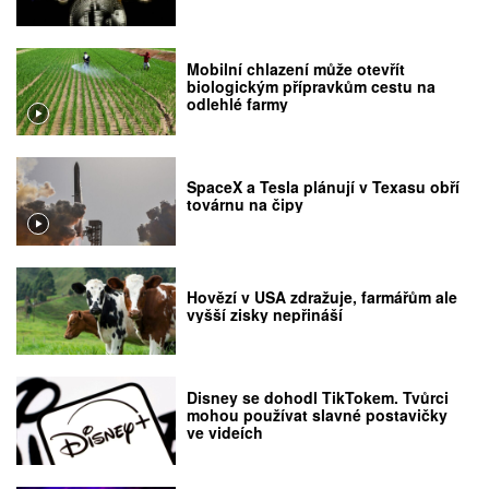
Mobilní chlazení může otevřít
biologickým přípravkům cestu na
odlehlé farmy
SpaceX a Tesla plánují v Texasu obří
továrnu na čipy
Hovězí v USA zdražuje, farmářům ale
vyšší zisky nepřináší
Disney se dohodl TikTokem. Tvůrci
mohou používat slavné postavičky
ve videích