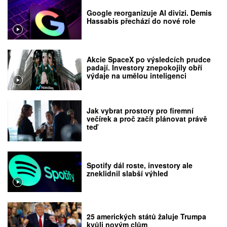
Google reorganizuje AI divizi. Demis
Hassabis přechází do nové role
Akcie SpaceX po výsledcích prudce
padají. Investory znepokojily obří
výdaje na umělou inteligenci
Jak vybrat prostory pro firemní
večírek a proč začít plánovat právě
teď
Spotify dál roste, investory ale
zneklidnil slabší výhled
25 amerických států žaluje Trumpa
kvůli novým clům