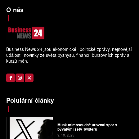
O nás
Business News 24 jsou ekonomické i politické zprávy, nejnovější
události, novinky ze světa byznysu, financí, burzovních zpráv a
kurzů měn.
Polulární články
Musk mimosoudně urovnal spor s
bývalými šéfy Twitteru
9. 10. 2025