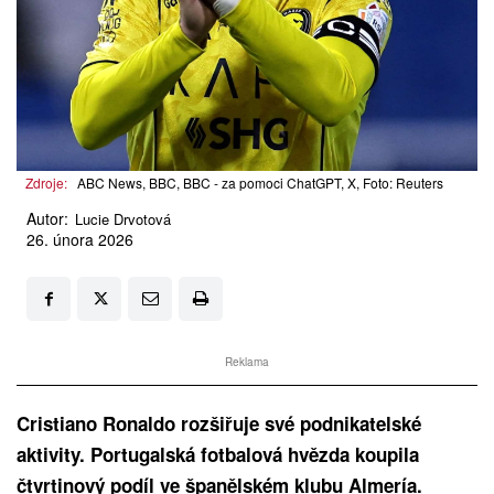
Zdroje:
ABC News, BBC, BBC - za pomoci ChatGPT, X, Foto: Reuters
Autor:
Lucie Drvotová
26. února 2026
Reklama
Cristiano Ronaldo rozšiřuje své podnikatelské
aktivity. Portugalská fotbalová hvězda koupila
čtvrtinový podíl ve španělském klubu Almería.