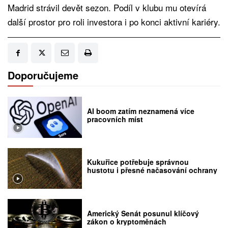
Madrid strávil devět sezon. Podíl v klubu mu otevírá
další prostor pro roli investora i po konci aktivní kariéry.
Doporučujeme
AI boom zatím neznamená více
pracovních míst
Kukuřice potřebuje správnou
hustotu i přesné načasování ochrany
Americký Senát posunul klíčový
zákon o kryptoměnách