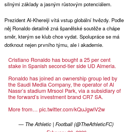
silnými základy a jasným růstovým potenciálem.
Prezident Al-Khereiji vítá vstup globální hvězdy. Podle
něj Ronaldo detailně zná španělské soutěže a chápe
směr, kterým se klub chce vydat. Spolupráce se má
dotknout nejen prvního týmu, ale i akademie.
Cristiano Ronaldo has bought a 25 per cent
stake in Spanish second-tier side UD Almeria.
Ronaldo has joined an ownership group led by
the Saudi Media Company, the operator of Al
Nassr’s stadium Mrsool Park, via a subsidiary of
the forward’s investment brand CR7 SA.
More from…
pic.twitter.com/kQuJgwlV2w
— The Athletic | Football (@TheAthleticFC)