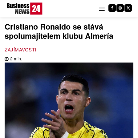
Cristiano Ronaldo se stává
spolumajitelem klubu Almería
ZAJÍMAVOSTI
2
min.