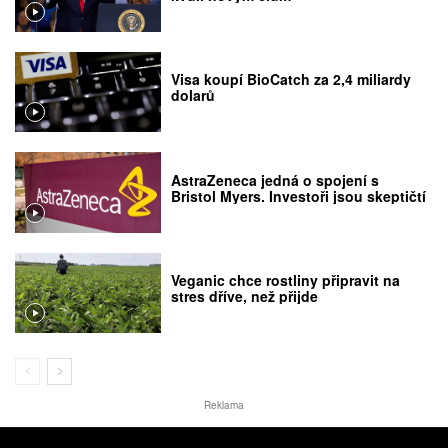
Visa koupí BioCatch za 2,4 miliardy
dolarů
AstraZeneca jedná o spojení s
Bristol Myers. Investoři jsou skeptičtí
Veganic chce rostliny připravit na
stres dříve, než přijde
Reklama