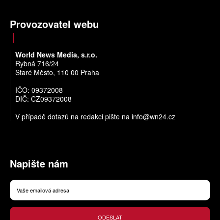
Provozovatel webu
World News Media, s.r.o.
Rybná 716/24
Staré Město, 110 00 Praha
IČO: 09372008
DIČ: CZ09372008
V případě dotazů na redakci pište na
info@wn24.cz
Napište nám
ODESLAT