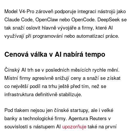
Model V4-Pro zároveň podporuje integraci nástrojů jako
Claude Code, OpenClaw nebo OpenCode. DeepSeek se
tak snaží oslovit hlavně vývojáře a firmy, které AI
využívají při programování nebo automatizaci práce.
Cenová válka v AI nabírá tempo
Čínský AI trh se v posledních měsících rychle mění.
Místní firmy agresivně snižují ceny a snaží se získat
co největší podíl na trhu ještě před tím, než se
infrastruktura definitivně stabilizuje.
Pod tlakem nejsou jen čínské startupy, ale i velké
banky a technologické firmy. Agentura Reuters v
souvislosti s nástupem AI
upozorňuje
také na první