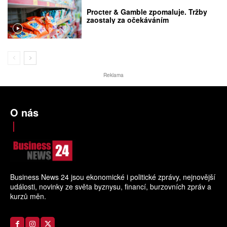
Procter & Gamble zpomaluje. Tržby
zaostaly za očekáváním
Reklama
O nás
Business News 24 jsou ekonomické i politické zprávy, nejnovější
události, novinky ze světa byznysu, financí, burzovních zpráv a
kurzů měn.