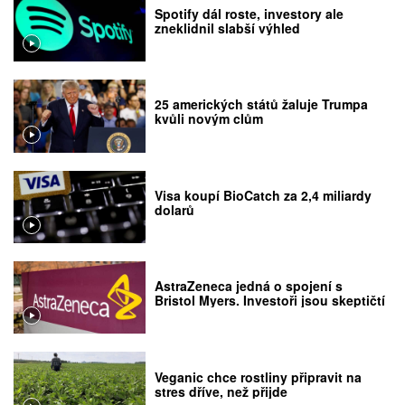
Spotify dál roste, investory ale
zneklidnil slabší výhled
25 amerických států žaluje Trumpa
kvůli novým clům
Visa koupí BioCatch za 2,4 miliardy
dolarů
AstraZeneca jedná o spojení s
Bristol Myers. Investoři jsou skeptičtí
Veganic chce rostliny připravit na
stres dříve, než přijde