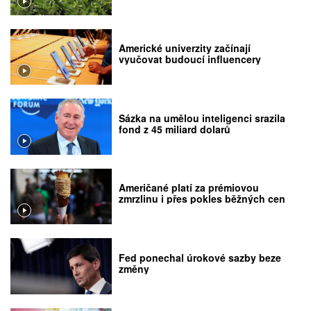
Americké univerzity začínají
vyučovat budoucí influencery
Sázka na umělou inteligenci srazila
fond z 45 miliard dolarů
Američané platí za prémiovou
zmrzlinu i přes pokles běžných cen
Fed ponechal úrokové sazby beze
změny