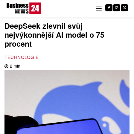
DeepSeek zlevnil svůj
nejvýkonnější AI model o 75
procent
TECHNOLOGIE
2
min.