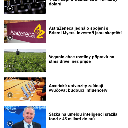
dolarů
AstraZeneca jedná o spojení s
Bristol Myers. Investoři jsou skeptičtí
Veganic chce rostliny připravit na
stres dříve, než přijde
Americké univerzity začínají
vyučovat budoucí influencery
Sázka na umělou inteligenci srazila
fond z 45 miliard dolarů