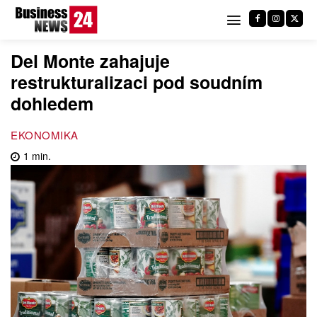
Del Monte zahajuje
restrukturalizaci pod soudním
dohledem
EKONOMIKA
1
min.