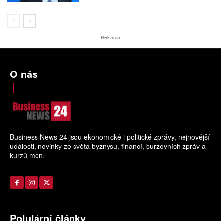
Reklama
O nás
Business News 24 jsou ekonomické i politické zprávy, nejnovější
události, novinky ze světa byznysu, financí, burzovních zpráv a
kurzů měn.
Polulární články