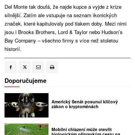
Del Monte tak doufá, že najde kupce a vyjde z krize
silnější. Zatím ale vstupuje na seznam ikonických
značek, které kapitulovaly pod tlakem doby. Mezi nimi
jsou i Brooks Brothers, Lord & Taylor nebo Hudson’s
Bay Company – všechno firmy s více než stoletou
historií.
Doporučujeme
Americký Senát posunul klíčový
zákon o kryptoměnách
Mobilní chlazení může otevřít
biologickým přípravkům cestu na