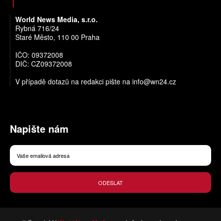
World News Media, s.r.o.
Rybná 716/24
Staré Město, 110 00 Praha
IČO: 09372008
DIČ: CZ09372008
V případě dotazů na redakci pište na
info@wn24.cz
Napište nám
ODESLAT