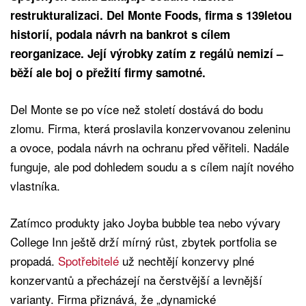
restrukturalizaci. Del Monte Foods, firma s 139letou
historií, podala návrh na bankrot s cílem
reorganizace. Její výrobky zatím z regálů nemizí –
běží ale boj o přežití firmy samotné.
Del Monte se po více než století dostává do bodu
zlomu. Firma, která proslavila konzervovanou zeleninu
a ovoce, podala návrh na ochranu před věřiteli. Nadále
funguje, ale pod dohledem soudu a s cílem najít nového
vlastníka.
Zatímco produkty jako Joyba bubble tea nebo vývary
College Inn ještě drží mírný růst, zbytek portfolia se
propadá.
Spotřebitelé
už nechtějí konzervy plné
konzervantů a přecházejí na čerstvější a levnější
varianty. Firma přiznává, že „dynamické