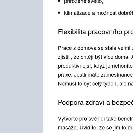
přirozené světlo,
klimatizace a možnost dobréh
Flexibilita pracovního pr
Práce z domova se stala velmi
zjistili, že chtějí být více doma.
produktivnější, když je nehonít
praxe. Jestli máte zaměstnance, 
Nemusí to být celý týden, ale na
Podpora zdraví a bezpeč
Vytvořte pro své lidi také bene
masáže. Uvidíte, že se jim to b