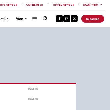
RTS NEWS 24
CAR NEWS 24
TRAVEL NEWS 24
DALŠÍ WEBY
etika
Více
Subscribe
Reklama
Reklama