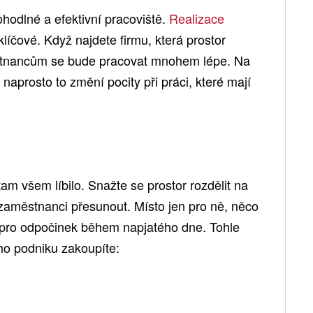
ohodlné a efektivní pracoviště.
Realizace
klíčové. Když najdete firmu, která prostor
stnancům se bude pracovat mnohem lépe. Na
 naprosto to změní pocity při práci, které mají
am všem líbilo. Snažte se prostor rozdělit na
zaměstnanci přesunout. Místo jen pro ně, něco
 pro odpočinek během napjatého dne. Tohle
ho podniku zakoupíte: