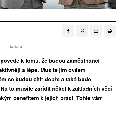
Reklama
 povede k tomu, že budou zaměstnanci
ktivněji a lépe. Musíte jim ovšem
ém se budou cítit dobře a také bude
Na to musíte zařídit několik základních věcí
kým benefitem k jejich práci. Tohle vám