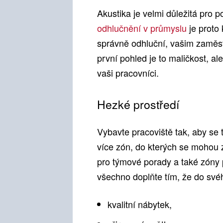
Akustika je velmi důležitá pro p
odhlučnění v průmyslu
je proto 
správně odhluční, vašim zamě
první pohled je to maličkost, ale
vaši pracovníci.
Hezké prostředí
Vybavte pracoviště tak, aby se t
více zón, do kterých se mohou 
pro týmové porady a také zóny
všechno doplňte tím, že do své
kvalitní nábytek,