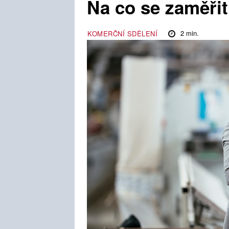
Na co se zaměři
2
min.
KOMERČNÍ SDĚLENÍ