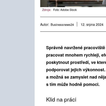
Zdroje:
Foto: Adobe Stock
Autor:
Businessnews24
12. srpna 2024
Správně navržené pracoviště
pracovat mnohem rychleji, efe
poskytnout prostředí, ve kter
podporovat jejich výkonnost. 
a možná se zamyslet nad něja
s tím může hodně pomoci.
Klid na práci