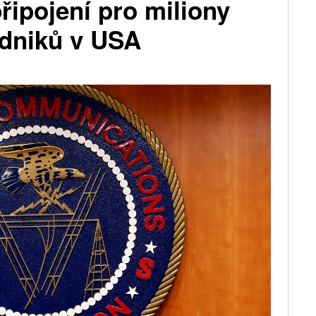
ipojení pro miliony
dniků v USA