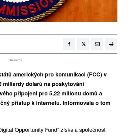
Reklama
států amerických pro komunikaci (FCC) v
,2 miliardy dolarů na poskytování
vého připojení pro 5,22 milionu domů a
čný přístup k internetu. Informovala o tom
igital Opportunity Fund” získala společnost