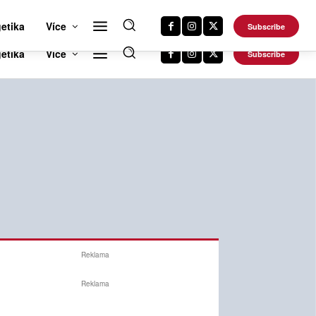
RTS NEWS 24
CAR NEWS 24
TRAVEL NEWS 24
DALŠÍ WEBY
etika
Více
Subscribe
Reklama
Reklama