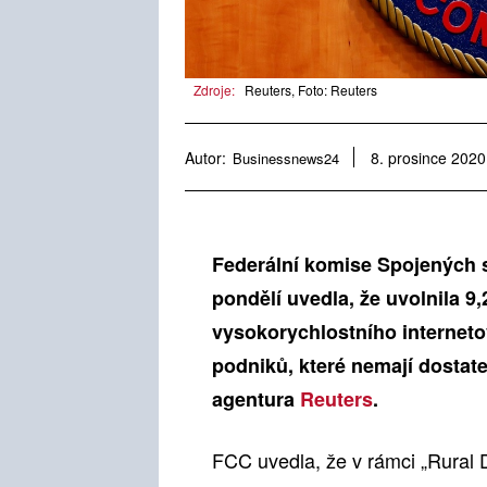
Zdroje:
Reuters, Foto: Reuters
Autor:
Businessnews24
8. prosince 2020
Federální komise Spojených 
pondělí uvedla, že uvolnila 9
vysokorychlostního interneto
podniků, které nemají dostate
agentura
Reuters
.
FCC uvedla, že v rámci „Rural D