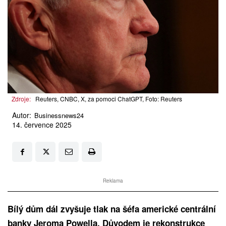
Zdroje:
Reuters, CNBC, X, za pomoci ChatGPT, Foto: Reuters
Autor:
Businessnews24
14. července 2025
Reklama
Bílý dům dál zvyšuje tlak na šéfa americké centrální
banky Jeroma Powella. Důvodem je rekonstrukce