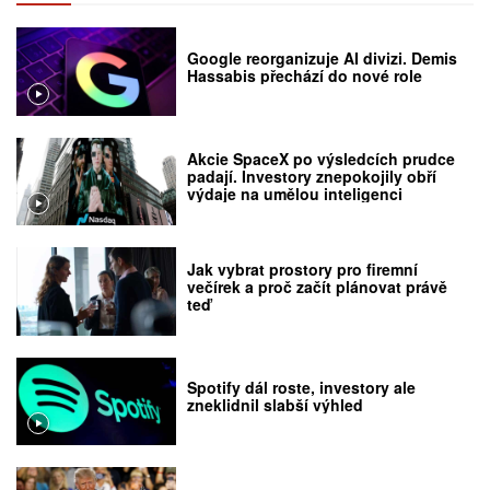
Google reorganizuje AI divizi. Demis
Hassabis přechází do nové role
Akcie SpaceX po výsledcích prudce
padají. Investory znepokojily obří
výdaje na umělou inteligenci
Jak vybrat prostory pro firemní
večírek a proč začít plánovat právě
teď
Spotify dál roste, investory ale
zneklidnil slabší výhled