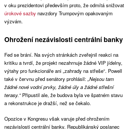
v oku prezidentovi především proto, že odmítá snižovat
úrokové sazby
navzdory Trumpovým opakovaným
výzvám.
Ohrožení nezávislosti centrální banky
Fed se brání. Na svých stránkách zveřejnil reakci na
kritiku a tvrdí, že projekt nezahrnuje žádné VIP jídelny,
výtahy pro funkcionáře ani „zahrady na střeše“. Powell
také v červnu před senátory prohlásil:
„Nejsou tam
žádné nové vodní prvky, žádné úly a žádné střešní
Připustil ale, že budova byla ve špatném stavu
terasy.“
a rekonstrukce je dražší, než se čekalo.
Opozice v Kongresu však varuje před ohrožením
nezávislosti centrální banky. Republikánský poslanec