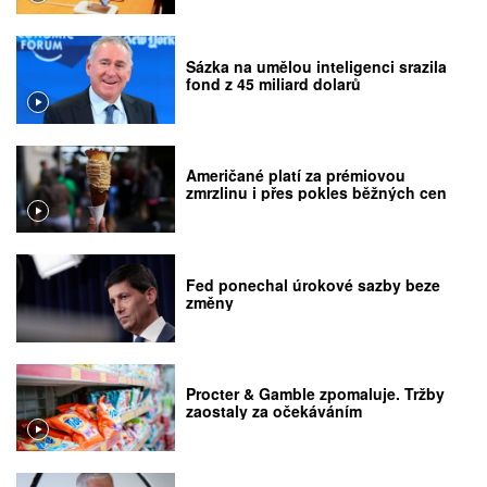
Sázka na umělou inteligenci srazila
fond z 45 miliard dolarů
Američané platí za prémiovou
zmrzlinu i přes pokles běžných cen
Fed ponechal úrokové sazby beze
změny
Procter & Gamble zpomaluje. Tržby
zaostaly za očekáváním