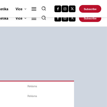
RTS NEWS 24
CAR NEWS 24
TRAVEL NEWS 24
DALŠÍ WEBY
etika
Více
Subscribe
Reklama
Reklama