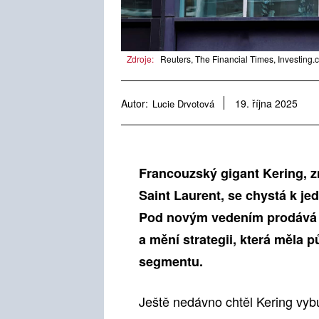
Zdroje:
Reuters, The Financial Times, Investing.
Autor:
Lucie Drvotová
19. října 2025
Francouzský gigant Kering, 
Saint Laurent, se chystá k je
Pod novým vedením prodává s
a mění strategii, která měla 
segmentu.
Ještě nedávno chtěl Kering vyb