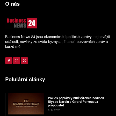
O nás
Business News 24 jsou ekonomické i politické zprávy, nejnovější
události, novinky ze světa byznysu, financí, burzovních zpráv a
kurzů měn.
Polulární články
Pokles poptávky nutí výrobce hodinek
Ulysse Nardin a Girard-Perregaux
propouštět
8. 9. 2020