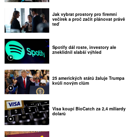
Jak vybrat prostory pro firemní
večírek a proč začít plánovat právě
teď
Spotify dál roste, investory ale
zneklidnil slabší výhled
25 amerických států žaluje Trumpa
kvůli novým clům
Visa koupí BioCatch za 2,4 miliardy
dolarů