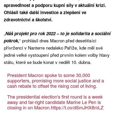
spravedlnost a podporu kupní síly v aktuální krizi.
Ohlásil také další investice a zlepšení ve
zdravotnictví a školství.
„
Náš projekt pro rok 2022 – to je solidarita a sociální
“ prohlásil dnes Macron před desetitisíci
pokrok,
přívrženci v Nanterre nedaleko Paříže, kde měl své
jediné velké vystoupení před prvním kolem volby hlavy
státu, které se bude konat v neděli 10. dubna.
President Macron spoke to some 30,000
supporters, promising more social justice and a
cash rebate to offset the rising cost of living.
The presidential election's first round is a week
away and far-right candidate Marine Le Pen is
closing in on Macron.
https://t.co/dSmJHX8mLZ