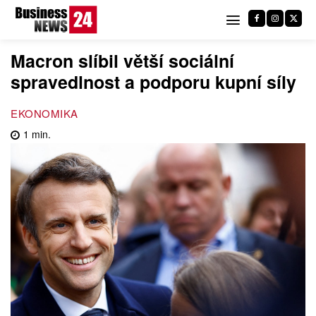
Macron slíbil větší sociální
spravedlnost a podporu kupní síly
EKONOMIKA
1
min.