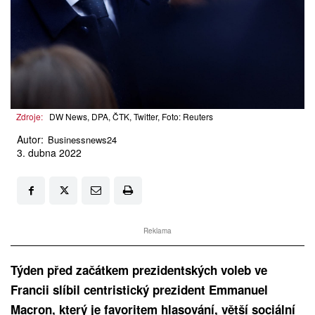
Zdroje:
DW News, DPA, ČTK, Twitter, Foto: Reuters
Autor:
Businessnews24
3. dubna 2022
Reklama
Týden před začátkem prezidentských voleb ve
Francii slíbil centristický prezident Emmanuel
Macron, který je favoritem hlasování, větší sociální