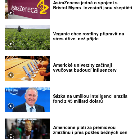
AstraZeneca jedná o spojení s
Bristol Myers. Investoři jsou skeptičtí
Veganic chce rostliny připravit na
stres dříve, než přijde
Americké univerzity začínají
vyučovat budoucí influencery
Sázka na umělou inteligenci srazila
fond z 45 miliard dolarů
Američané platí za prémiovou
zmrzlinu i přes pokles běžných cen