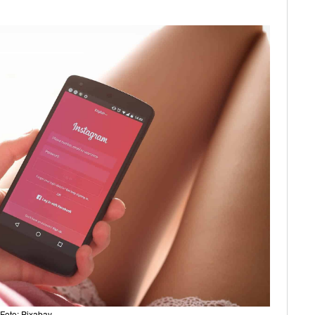
Foto: Pixabay