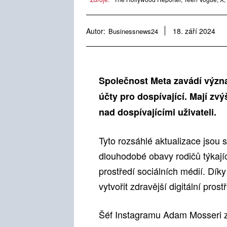
Autor:
Businessnews24
18. září 2024
Společnost Meta zavádí význ
účty pro dospívající. Mají zv
nad dospívajícími uživateli.
Tyto rozsáhlé aktualizace jsou 
dlouhodobé obavy rodičů týkající
prostředí sociálních médií. D
vytvořit zdravější digitální prost
Šéf Instagramu Adam Mosseri z