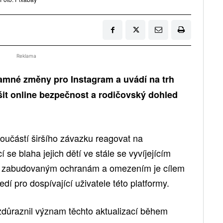
Reklama
amné změny pro Instagram a uvádí na trh
ýšit online bezpečnost a rodičovský dohled
součástí širšího závazku reagovat na
 se blaha jejich dětí ve stále se vyvíjejícím
íky zabudovaným ochranám a omezením je cílem
ředí pro dospívající uživatele této platformy.
důraznil význam těchto aktualizací během