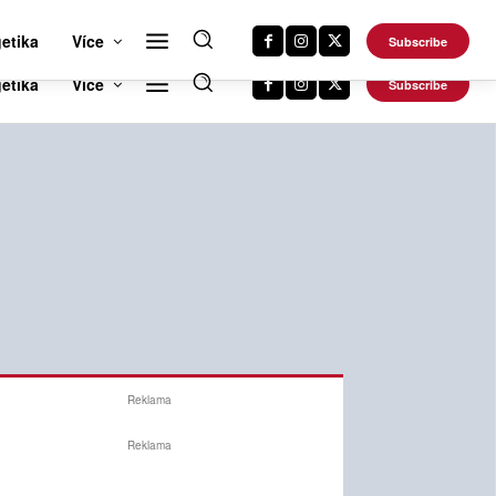
RTS NEWS 24
CAR NEWS 24
TRAVEL NEWS 24
DALŠÍ WEBY
etika
Více
Subscribe
Reklama
Reklama