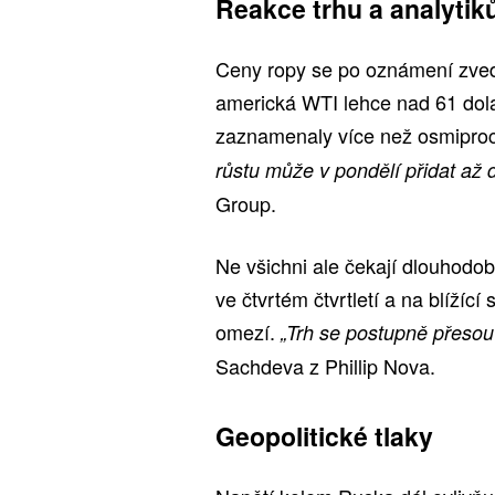
Reakce trhu a analytik
Ceny ropy se po oznámení zved
americká WTI lehce nad 61 dolar
zaznamenaly více než osmiproc
růstu může v pondělí přidat až 
Group.
Ne všichni ale čekají dlouhodob
ve čtvrtém čtvrtletí a na blížící
omezí.
„Trh se postupně přesou
Sachdeva z Phillip Nova.
Geopolitické tlaky