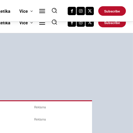
RTS NEWS 24
CAR NEWS 24
TRAVEL NEWS 24
DALŠÍ WEBY
etika
Více
Subscribe
Reklama
Reklama