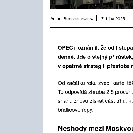
Autor:
Businessnews24
7. října 2025
OPEC+ oznámil, že od listopad
denně. Jde o stejný přírůstek,
v opatrné strategii, přestože 
Od začátku roku zvedl kartel tě
To odpovídá zhruba 2,5 procent
snahu znovu získat část trhu, k
břidlicové ropy.
Neshody mezi Moskvou