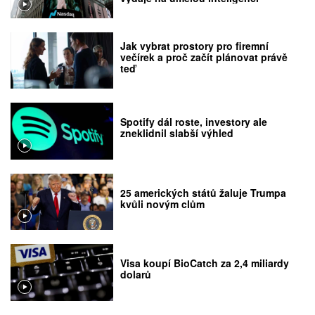
Jak vybrat prostory pro firemní
večírek a proč začít plánovat právě
teď
Spotify dál roste, investory ale
zneklidnil slabší výhled
25 amerických států žaluje Trumpa
kvůli novým clům
Visa koupí BioCatch za 2,4 miliardy
dolarů