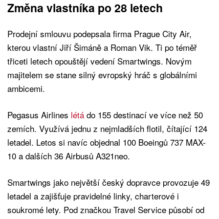
Změna vlastníka po 28 letech
Prodejní smlouvu podepsala firma Prague City Air,
kterou vlastní Jiří Šimáně a Roman Vik. Ti po téměř
třiceti letech opouštějí vedení Smartwings. Novým
majitelem se stane silný evropský hráč s globálními
ambicemi.
Pegasus Airlines
létá
do 155 destinací ve více než 50
zemích. Využívá jednu z nejmladších flotil, čítající 124
letadel. Letos si navíc objednal 100 Boeingů 737 MAX-
10 a dalších 36 Airbusů A321neo.
Smartwings jako největší český dopravce provozuje 49
letadel a zajišťuje pravidelné linky, charterové i
soukromé lety. Pod značkou Travel Service působí od