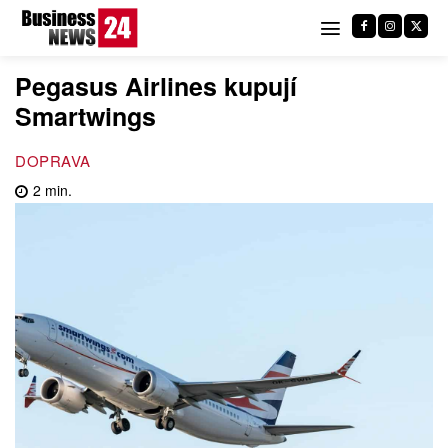
Pegasus Airlines kupují
Smartwings
DOPRAVA
2
min.