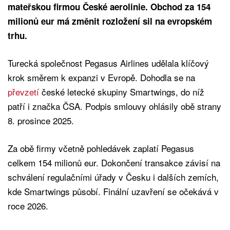
mateřskou firmou České aerolinie. Obchod za 154
milionů eur má změnit rozložení sil na evropském
trhu.
Turecká společnost Pegasus Airlines udělala klíčový
krok směrem k expanzi v Evropě. Dohodla se na
převzetí
české letecké skupiny Smartwings, do níž
patří i značka ČSA. Podpis smlouvy ohlásily obě strany
8. prosince 2025.
Za obě firmy včetně pohledávek zaplatí Pegasus
celkem 154 milionů eur. Dokončení transakce závisí na
schválení regulačními úřady v Česku i dalších zemích,
kde Smartwings působí. Finální uzavření se očekává v
roce 2026.