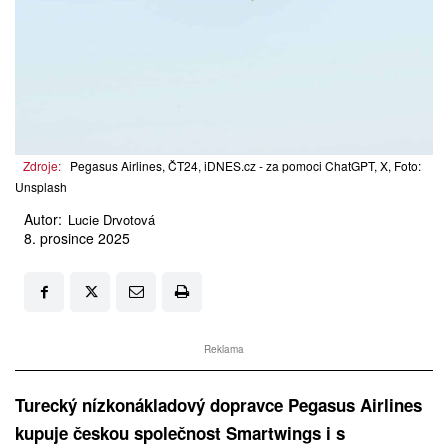
Zdroje:
Pegasus Airlines, ČT24, iDNES.cz - za pomoci ChatGPT, X, Foto:
Unsplash
Autor:
Lucie Drvotová
8. prosince 2025
Reklama
Turecký nízkonákladový dopravce Pegasus Airlines
kupuje českou společnost Smartwings i s