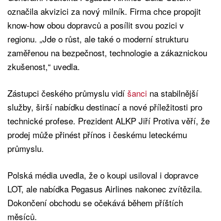
označila akvizici za nový milník. Firma chce propojit
know-how obou dopravců a posílit svou pozici v
regionu. „Jde o růst, ale také o moderní strukturu
zaměřenou na bezpečnost, technologie a zákaznickou
zkušenost,“ uvedla.
Zástupci českého průmyslu vidí
šanci
na stabilnější
služby, širší nabídku destinací a nové příležitosti pro
technické profese. Prezident ALKP Jiří Protiva věří, že
prodej může přinést přínos i českému leteckému
průmyslu.
Polská média uvedla, že o koupi usiloval i dopravce
LOT, ale nabídka Pegasus Airlines nakonec zvítězila.
Dokončení obchodu se očekává během příštích
měsíců.