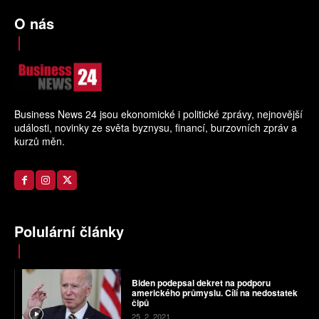
O nás
Business News 24 jsou ekonomické i politické zprávy, nejnovější
události, novinky ze světa byznysu, financí, burzovních zpráv a
kurzů měn.
Polulární články
Biden podepsal dekret na podporu
amerického průmyslu. Cílí na nedostatek
čipů
25. 2. 2021