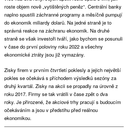
roste objem nově „vytištěných peněz“. Centrální banky
naplno spustili záchranné programy a měsíčně pumpují
do ekonomik miliardy dolarů. Na jedné straně je to
správná reakce na záchranu ekonomik. Na druhé
straně se však investoři tváří, jako bychom se posunuli
v čase do první poloviny roku 2022 a všechny
ekonomické ztráty jsou již vymazány.
Zisky firem v prvním čtvrtletí poklesly a jejich největší
pokles se očekává s příchodem výsledků sezóny za
druhý kvartál. Zisky na akcii se propadly na úrovně z
roku 2017. Firmy se tak vrátili v čase zpět o dva
roky. Je přirozené, že akciové trhy pracují s budoucím
očekáváním a jsou v předstihu před reálnou
ekonomikou.