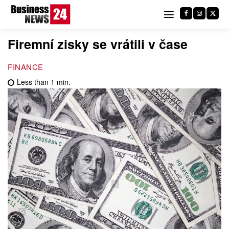
Firemní zisky se vrátili v čase
FINANCE
Less than 1
min.