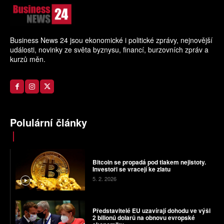
Business News 24 jsou ekonomické i politické zprávy, nejnovější
události, novinky ze světa byznysu, financí, burzovních zpráv a
kurzů měn.
Polulární články
Bitcoin se propadá pod tlakem nejistoty.
Investoři se vracejí ke zlatu
5. 2. 2026
Představitelé EU uzavírají dohodu ve výši
2 bilionů dolarů na obnovu evropské