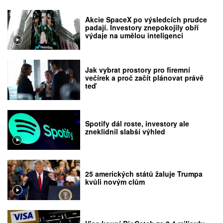
Akcie SpaceX po výsledcích prudce
padají. Investory znepokojily obří
výdaje na umělou inteligenci
Jak vybrat prostory pro firemní
večírek a proč začít plánovat právě
teď
Spotify dál roste, investory ale
zneklidnil slabší výhled
25 amerických států žaluje Trumpa
kvůli novým clům