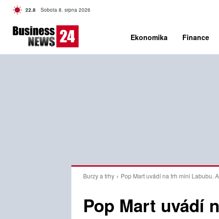
C
22.8
Sobota 8. srpna 2026
Czech
Ekonomika
Finance
Burzy a trhy
Pop Mart uvádí na trh mini Labubu. Ak
Pop Mart uvádí n