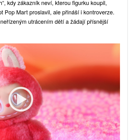
h“, kdy zákazník neví, kterou figurku koupil,
t Pop Mart proslavil, ale přináší i kontroverze.
neřízeným utrácením dětí a žádají přísnější