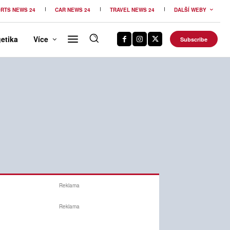
RTS NEWS 24
CAR NEWS 24
TRAVEL NEWS 24
DALŠÍ WEBY
etika
Více
Subscribe
Reklama
Reklama