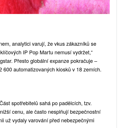
em, analytici varují, že vkus zákazníků se
 klíčových IP Pop Martu nemusí vydržet,“
gstar. Přesto globální expanze pokračuje –
2 600 automatizovaných kiosků v 18 zemích.
Část spotřebitelů sahá po padělcích, tzv.
 nižší cenu, ale často nesplňují bezpečnostní
nii už vydaly varování před nebezpečnými