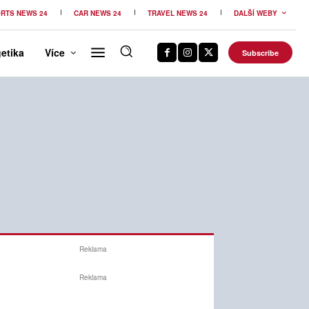
RTS NEWS 24
CAR NEWS 24
TRAVEL NEWS 24
DALŠÍ WEBY
etika
Více
Subscribe
Reklama
Reklama