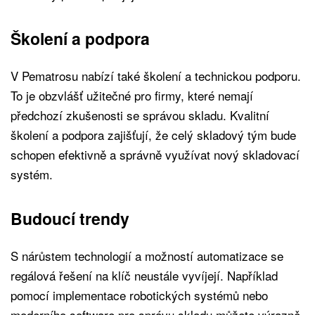
Školení a podpora
V Pematrosu nabízí také školení a technickou podporu.
To je obzvlášť užitečné pro firmy, které nemají
předchozí zkušenosti se správou skladu. Kvalitní
školení a podpora zajišťují, že celý skladový tým bude
schopen efektivně a správně využívat nový skladovací
systém.
Budoucí trendy
S nárůstem technologií a možností automatizace se
regálová řešení na klíč neustále vyvíjejí. Například
pomocí implementace robotických systémů nebo
moderního software pro správu skladu můžete výrazně