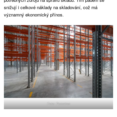
snižují i celkové náklady na skladování, což má
významný ekonomický přínos.
Foto: Pematros