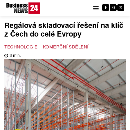
Regálová skladovací řešení na klíč
z Čech do celé Evropy
TECHNOLOGIE
KOMERČNÍ SDĚLENÍ
3
min.