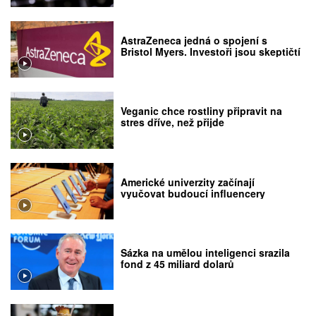
AstraZeneca jedná o spojení s
Bristol Myers. Investoři jsou skeptičtí
Veganic chce rostliny připravit na
stres dříve, než přijde
Americké univerzity začínají
vyučovat budoucí influencery
Sázka na umělou inteligenci srazila
fond z 45 miliard dolarů