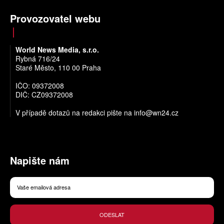
Provozovatel webu
World News Media, s.r.o.
Rybná 716/24
Staré Město, 110 00 Praha
IČO: 09372008
DIČ: CZ09372008
V případě dotazů na redakci pište na
info@wn24.cz
Napište nám
ODESLAT