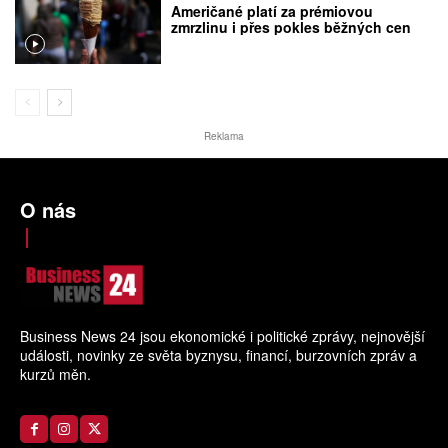
Američané platí za prémiovou
zmrzlinu i přes pokles běžných cen
Reklama
O nás
Business News 24 jsou ekonomické i politické zprávy, nejnovější
události, novinky ze světa byznysu, financí, burzovních zpráv a
kurzů měn.