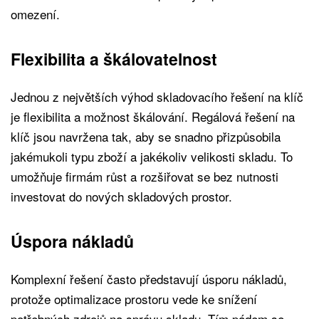
omezení.
Flexibilita a škálovatelnost
Jednou z největších výhod skladovacího řešení na klíč
je flexibilita a možnost škálování. Regálová řešení na
klíč jsou navržena tak, aby se snadno přizpůsobila
jakémukoli typu zboží a jakékoliv velikosti skladu. To
umožňuje firmám růst a rozšiřovat se bez nutnosti
investovat do nových skladových prostor.
Úspora nákladů
Komplexní řešení často představují úsporu nákladů,
protože optimalizace prostoru vede ke snížení
potřebných zdrojů na správu skladu. Tím pádem se