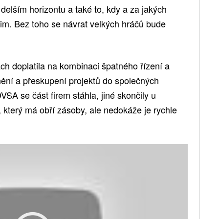
v delším horizontu a také to, kdy a za jakých
im. Bez toho se návrat velkých hráčů bude
ch doplatila na kombinaci špatného řízení a
nění a přeskupení projektů do společných
VSA se část firem stáhla, jiné skončily u
, který má obří zásoby, ale nedokáže je rychle