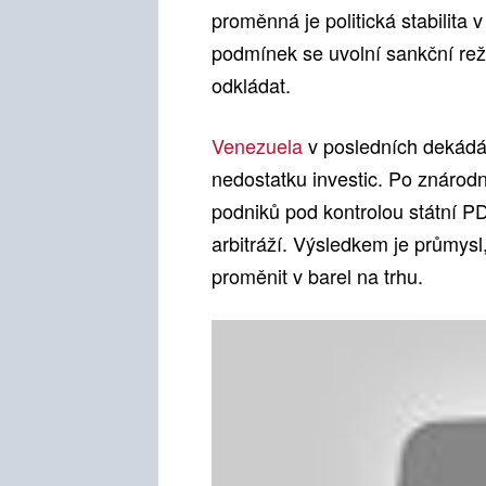
proměnná je politická stabilita 
podmínek se uvolní sankční rež
odkládat.
Venezuela
v posledních dekádá
nedostatku investic. Po znárod
podniků pod kontrolou státní PD
arbitráží. Výsledkem je průmysl
proměnit v barel na trhu.