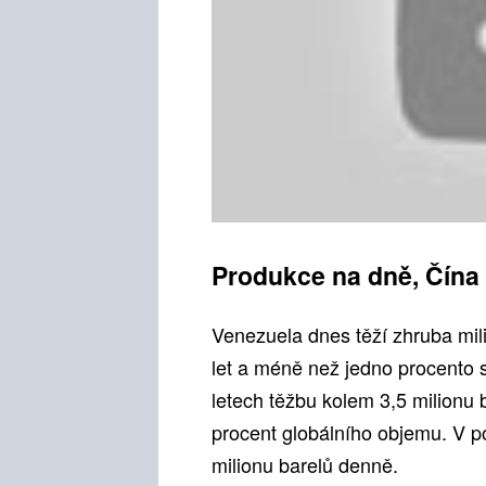
Produkce na dně, Čína
Venezuela dnes těží zhruba milio
let a méně než jedno procento 
letech těžbu kolem 3,5 milionu
procent globálního objemu. V p
milionu barelů denně.