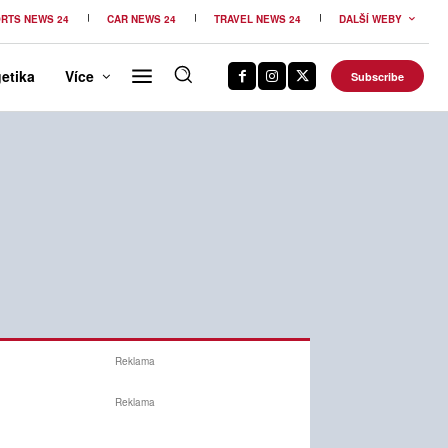
RTS NEWS 24
CAR NEWS 24
TRAVEL NEWS 24
DALŠÍ WEBY
etika
Více
Subscribe
Reklama
Reklama