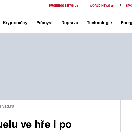
BUSINESS NEWS 24
WORLD NEWS 24
SPO
Kryptoměny
Průmysl
Doprava
Technologie
Energ
ní Madura
elu ve hře i po