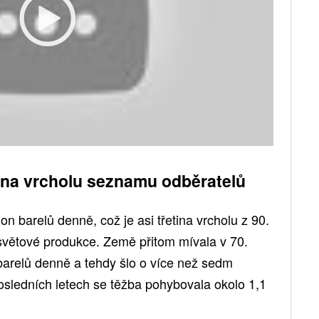
 na vrcholu seznamu odběratelů
n barelů denně, což je asi třetina vrcholu z 90.
světové produkce. Země přitom mívala v 70.
 barelů denně a tehdy šlo o více než sedm
osledních letech se těžba pohybovala okolo 1,1