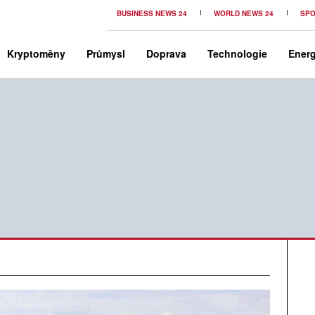
BUSINESS NEWS 24
WORLD NEWS 24
SPO
Kryptoměny
Průmysl
Doprava
Technologie
Energ