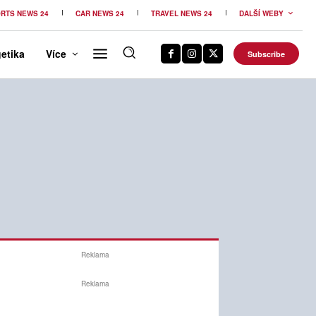
RTS NEWS 24
CAR NEWS 24
TRAVEL NEWS 24
DALŠÍ WEBY
etika
Více
Subscribe
Reklama
Reklama