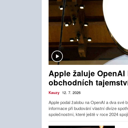
Apple žaluje OpenAI 
obchodních tajemstv
Kauzy
12. 7. 2026
Apple podal žalobu na OpenAI a dva své b
informace při budování vlastní divize spotř
společnostmi, které ještě v roce 2024 spoj