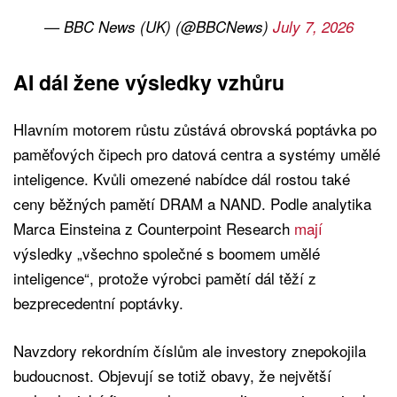
— BBC News (UK) (@BBCNews)
July 7, 2026
AI dál žene výsledky vzhůru
Hlavním motorem růstu zůstává obrovská poptávka po
paměťových čipech pro datová centra a systémy umělé
inteligence. Kvůli omezené nabídce dál rostou také
ceny běžných pamětí DRAM a NAND. Podle analytika
Marca Einsteina z Counterpoint Research
mají
výsledky „všechno společné s boomem umělé
inteligence“, protože výrobci pamětí dál těží z
bezprecedentní poptávky.
Navzdory rekordním číslům ale investory znepokojila
budoucnost. Objevují se totiž obavy, že největší