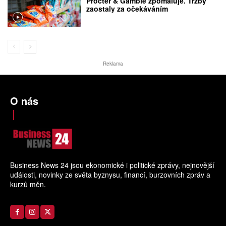
Procter & Gamble zpomaluje. Tržby
zaostaly za očekáváním
Reklama
O nás
Business News 24 jsou ekonomické i politické zprávy, nejnovější
události, novinky ze světa byznysu, financí, burzovních zpráv a
kurzů měn.