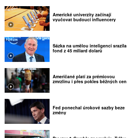
Americké univerzity začínají
vyučovat budoucí influencery
Sázka na umělou inteligenci srazila
fond z 45 miliard dolarů
Američané platí za prémiovou
zmrzlinu i přes pokles běžných cen
Fed ponechal úrokové sazby beze
změny