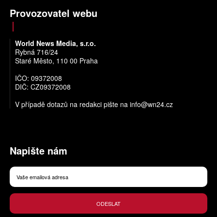
Provozovatel webu
World News Media, s.r.o.
Rybná 716/24
Staré Město, 110 00 Praha
IČO: 09372008
DIČ: CZ09372008
V případě dotazů na redakci pište na
info@wn24.cz
Napište nám
ODESLAT