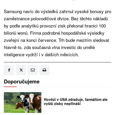
Samsung navíc do výsledků zahrnul vysoké bonusy pro
zaměstnance polovodičové divize. Bez těchto nákladů
by podle analytiků provozní zisk překonal hranici 100
bilionů wonů. Firma podrobné hospodářské výsledky
zveřejní na konci července. Trh bude mezitím sledovat
hlavně to, zda současná vlna investic do umělé
inteligence vydrží i v dalších měsících.
Doporučujeme
Hovězí v USA zdražuje, farmářům ale
vyšší zisky nepřináší