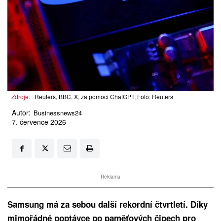
Zdroje:
Reuters, BBC, X, za pomoci ChatGPT, Foto: Reuters
Autor:
Businessnews24
7. července 2026
Reklama
Samsung má za sebou další rekordní čtvrtletí. Díky
mimořádné poptávce po paměťových čipech pro