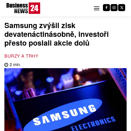
Samsung zvýšil zisk
devatenáctinásobně, investoři
přesto poslali akcie dolů
BURZY A TRHY
2
min.