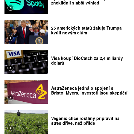
zneklidnil slabší výhled
25 amerických států žaluje Trumpa
kvůli novým clům
Visa koupí BioCatch za 2,4 miliardy
dolarů
AstraZeneca jedná o spojení s
Bristol Myers. Investoři jsou skeptičtí
Veganic chce rostliny připravit na
stres dříve, než přijde