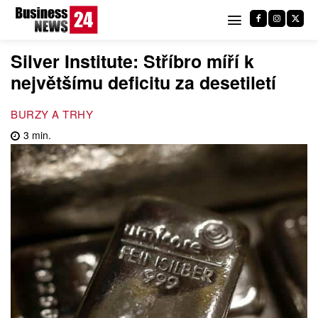
Silver Institute: Stříbro míří k
největšímu deficitu za desetiletí
BURZY A TRHY
3
min.