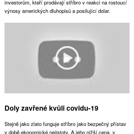
investorům, kteří prodávají stříbro v reakci na rostoucí
výnosy amerických dluhopisů a posilující dolar.
Doly zavřené kvůli covidu-19
Stejně jako zlato funguje stříbro jako bezpečný přístav
v době ekonomické nejistoty. A jeho nižší cena, v