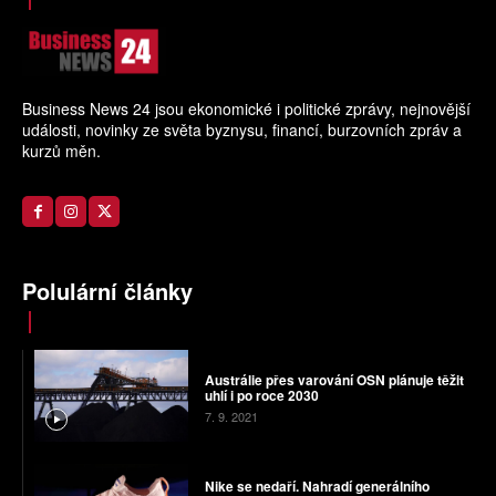
Business News 24 jsou ekonomické i politické zprávy, nejnovější
události, novinky ze světa byznysu, financí, burzovních zpráv a
kurzů měn.
Polulární články
Austrálie přes varování OSN plánuje těžit
uhlí i po roce 2030
7. 9. 2021
Nike se nedaří. Nahradí generálního