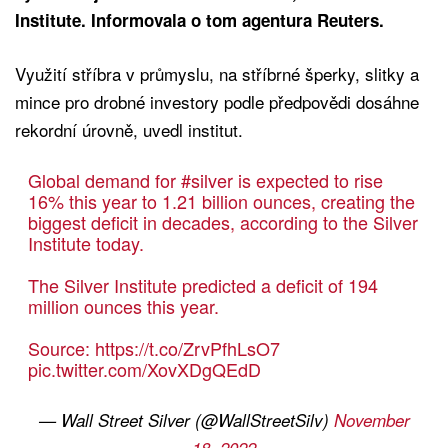
Institute. Informovala o tom agentura Reuters.
Využití stříbra v průmyslu, na stříbrné šperky, slitky a
mince pro drobné investory podle předpovědi dosáhne
rekordní úrovně, uvedl institut.
Global demand for
#silver
is expected to rise
16% this year to 1.21 billion ounces, creating the
biggest deficit in decades, according to the Silver
Institute today.
The Silver Institute predicted a deficit of 194
million ounces this year.
Source:
https://t.co/ZrvPfhLsO7
pic.twitter.com/XovXDgQEdD
— Wall Street Silver (@WallStreetSilv)
November