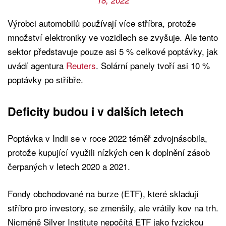
18, 2022
Výrobci automobilů používají více stříbra, protože
množství elektroniky ve vozidlech se zvyšuje. Ale tento
sektor představuje pouze asi 5 % celkové poptávky, jak
uvádí agentura
Reuters
. Solární panely tvoří asi 10 %
poptávky po stříbře.
Deficity budou i v dalších letech
Poptávka v Indii se v roce 2022 téměř zdvojnásobila,
protože kupující využili nízkých cen k doplnění zásob
čerpaných v letech 2020 a 2021.
Fondy obchodované na burze (ETF), které skladují
stříbro pro investory, se zmenšily, ale vrátily kov na trh.
Nicméně Silver Institute nepočítá ETF jako fyzickou