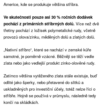
Americe, kde se produkuje většina stříbra.
Ve skutečnosti pouze asi 30 % ročních dodávek
Více než dvě
pochází z primárních stříbrných dolů.
třetiny pochází z ložisek polymetalické rudy, včetně
provozů olova/zinku, měděných dolů a zlatých dolů.
„Nativní stříbro“, které se nachází v zemské kůře
samotné, je poměrně vzácné. Běžněji se těží vedle
zlata nebo jako vedlejší produkt zinko-olověné rudy.
Zatímco většina vytěženého zlata stále existuje, buď
odlité jako šperky, nebo přetavené do slitků a
uskladněných pro investiční účely, totéž nelze říci o
stříbře. Hojně se používá v průmyslu, následně tedy
končí na skládkách.