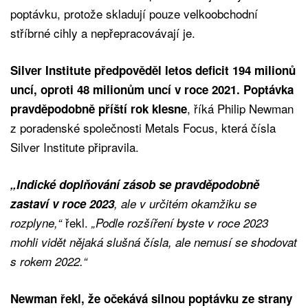
poptávku, protože skladují pouze velkoobchodní
stříbrné cihly a nepřepracovávají je.
Silver Institute předpověděl letos deficit 194 milionů
uncí, oproti 48 milionům uncí v roce 2021. Poptávka
, říká Philip Newman
pravděpodobně příští rok klesne
z poradenské společnosti Metals Focus, která čísla
Silver Institute připravila.
„Indické doplňování zásob se pravděpodobně
zastaví v roce 2023
, ale v určitém okamžiku se
řekl.
rozplyne,“
„Podle rozšíření byste v roce 2023
mohli vidět nějaká slušná čísla, ale nemusí se shodovat
s rokem 2022.“
Newman řekl, že očekává silnou poptávku ze strany