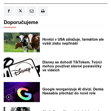
Doporučujeme
Hovězí v USA zdražuje, farmářům ale
vyšší zisky nepřináší
Disney se dohodl TikTokem. Tvůrci
mohou používat slavné postavičky
ve videích
Google reorganizuje AI divizi. Demis
Hassabis přechází do nové role