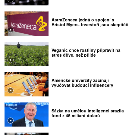
AstraZeneca jedná o spojení s
Bristol Myers. Investoři jsou skeptičtí
Veganic chce rostliny připravit na
stres dříve, než přijde
Americké univerzity začínají
vyučovat budoucí influencery
Sázka na umělou inteligenci srazila
fond z 45 miliard dolarů