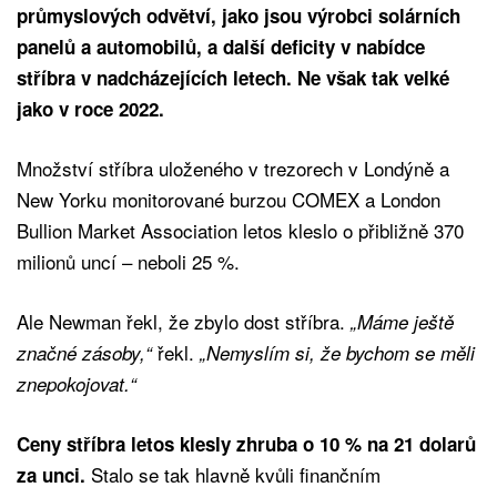
průmyslových odvětví, jako jsou výrobci solárních
panelů a automobilů, a další deficity v nabídce
stříbra v nadcházejících letech. Ne však tak velké
jako v roce 2022.
Množství stříbra uloženého v trezorech v Londýně a
New Yorku monitorované burzou COMEX a London
Bullion Market Association letos kleslo o přibližně 370
milionů uncí – neboli 25 %.
Ale Newman řekl, že zbylo dost stříbra.
„Máme ještě
řekl.
značné zásoby,“
„Nemyslím si, že bychom se měli
znepokojovat.“
Ceny stříbra letos klesly zhruba o 10 % na 21 dolarů
Stalo se tak hlavně kvůli finančním
za unci.