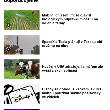
Mobilní chlazení může otevřít
biologickým přípravkům cestu na
odlehlé farmy
SpaceX a Tesla plánují v Texasu obří
továrnu na čipy
Hovězí v USA zdražuje, farmářům ale
vyšší zisky nepřináší
Disney se dohodl TikTokem. Tvůrci
mohou používat slavné postavičky
ve videích