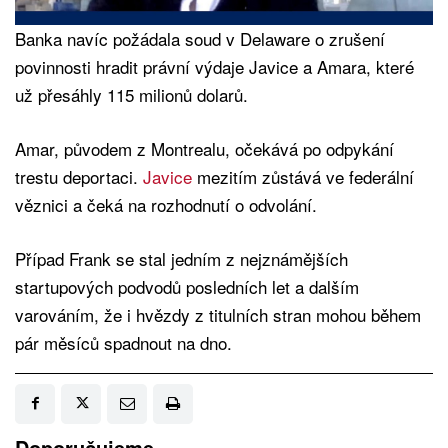
Banka navíc požádala soud v Delaware o zrušení
povinnosti hradit právní výdaje Javice a Amara, které
už přesáhly 115 milionů dolarů.
Amar, původem z Montrealu, očekává po odpykání
trestu deportaci.
Javice
mezitím zůstává ve federální
věznici a čeká na rozhodnutí o odvolání.
Případ Frank se stal jedním z nejznámějších
startupových podvodů posledních let a dalším
varováním, že i hvězdy z titulních stran mohou během
pár měsíců spadnout na dno.
Doporučujeme