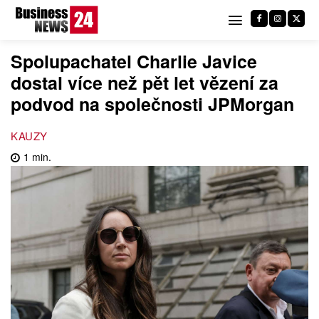
Spolupachatel Charlie Javice
dostal více než pět let vězení za
podvod na společnosti JPMorgan
KAUZY
1
min.