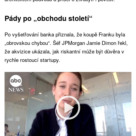
Pády po „obchodu století“
Po vyšetřování banka přiznala, že koupě Franku byla
„obrovskou chybou“. Šéf JPMorgan Jamie Dimon řekl,
že akvizice ukázala, jak riskantní může být důvěra v
rychle rostoucí startupy.