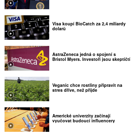
Visa koupí BioCatch za 2,4 miliardy
dolarů
AstraZeneca jedná o spojení s
Bristol Myers. Investoři jsou skeptičtí
Veganic chce rostliny připravit na
stres dříve, než přijde
Americké univerzity začínají
vyučovat budoucí influencery