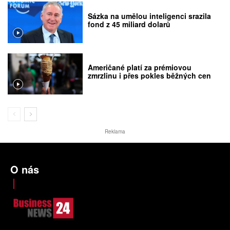
Sázka na umělou inteligenci srazila
fond z 45 miliard dolarů
Američané platí za prémiovou
zmrzlinu i přes pokles běžných cen
Reklama
O nás