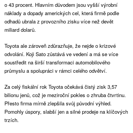
o 43 procent. Hlavním důvodem jsou vyšší výrobní
náklady a dopady amerických cel, která firmě podle
odhadů ubrala z provozního zisku více než devět
miliard dolarů.
Toyota ale zároveň zdůrazňuje, že nejde o krizové
odvolání. Koji Sato zůstává ve vedení a má se více
soustředit na širší transformaci automobilového
průmyslu a spolupráci v rámci celého odvětví.
Za celý fiskální rok Toyota očekává čistý zisk 3,57
bilionu jenů, což je meziroční pokles o zhruba čtvrtinu.
Přesto firma mírně zlepšila svůj původní výhled.
Pomohly úspory, slabší jen a silné prodeje na klíčových
trzích.