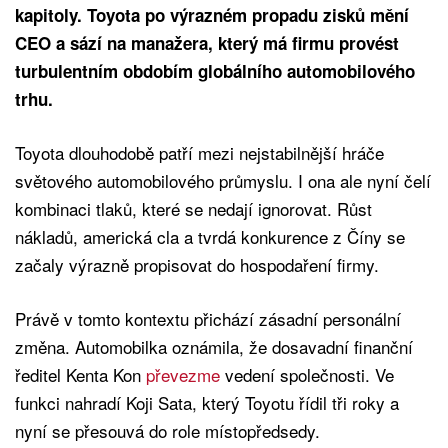
kapitoly. Toyota po výrazném propadu zisků mění
CEO a sází na manažera, který má firmu provést
turbulentním obdobím globálního automobilového
trhu.
Toyota dlouhodobě patří mezi nejstabilnější hráče
světového automobilového průmyslu. I ona ale nyní čelí
kombinaci tlaků, které se nedají ignorovat. Růst
nákladů, americká cla a tvrdá konkurence z Číny se
začaly výrazně propisovat do hospodaření firmy.
Právě v tomto kontextu přichází zásadní personální
změna. Automobilka oznámila, že dosavadní finanční
ředitel Kenta Kon
převezme
vedení společnosti. Ve
funkci nahradí Koji Sata, který Toyotu řídil tři roky a
nyní se přesouvá do role místopředsedy.