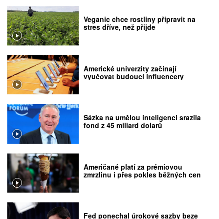
Veganic chce rostliny připravit na
stres dříve, než přijde
Americké univerzity začínají
vyučovat budoucí influencery
Sázka na umělou inteligenci srazila
fond z 45 miliard dolarů
Američané platí za prémiovou
zmrzlinu i přes pokles běžných cen
Fed ponechal úrokové sazby beze