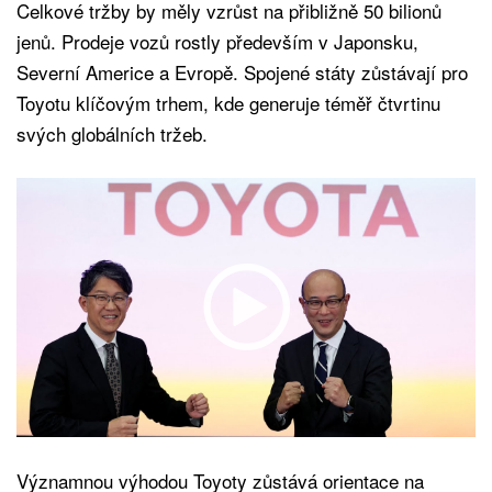
Celkové tržby by měly vzrůst na přibližně 50 bilionů
jenů. Prodeje vozů rostly především v Japonsku,
Severní Americe a Evropě. Spojené státy zůstávají pro
Toyotu klíčovým trhem, kde generuje téměř čtvrtinu
svých globálních tržeb.
Významnou výhodou Toyoty zůstává orientace na