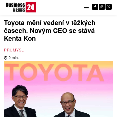
Toyota mění vedení v těžkých
časech. Novým CEO se stává
Kenta Kon
PRŮMYSL
2
min.