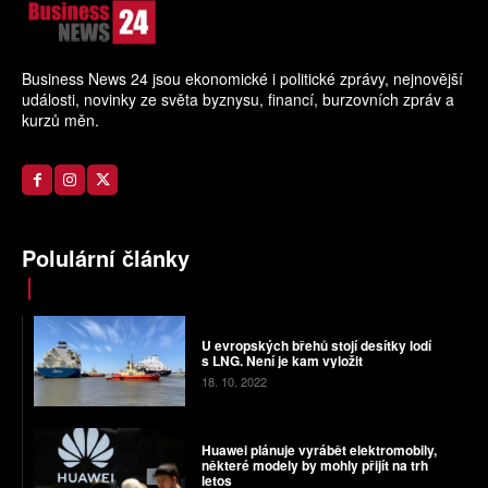
Business News 24 jsou ekonomické i politické zprávy, nejnovější
události, novinky ze světa byznysu, financí, burzovních zpráv a
kurzů měn.
Polulární články
U evropských břehů stojí desítky lodí
s LNG. Není je kam vyložit
18. 10. 2022
Huawei plánuje vyrábět elektromobily,
některé modely by mohly přijít na trh
letos