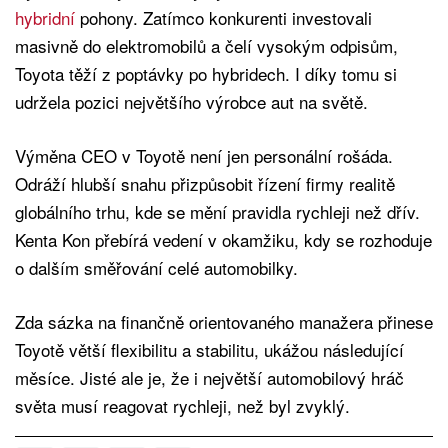
hybridní
pohony. Zatímco konkurenti investovali
masivně do elektromobilů a čelí vysokým odpisům,
Toyota těží z poptávky po hybridech. I díky tomu si
udržela pozici největšího výrobce aut na světě.
Výměna CEO v Toyotě není jen personální rošáda.
Odráží hlubší snahu přizpůsobit řízení firmy realitě
globálního trhu, kde se mění pravidla rychleji než dřív.
Kenta Kon přebírá vedení v okamžiku, kdy se rozhoduje
o dalším směřování celé automobilky.
Zda sázka na finančně orientovaného manažera přinese
Toyotě větší flexibilitu a stabilitu, ukážou následující
měsíce. Jisté ale je, že i největší automobilový hráč
světa musí reagovat rychleji, než byl zvyklý.