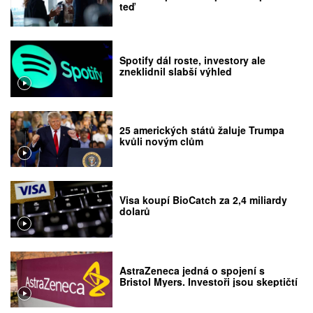
teď
Spotify dál roste, investory ale
zneklidnil slabší výhled
25 amerických států žaluje Trumpa
kvůli novým clům
Visa koupí BioCatch za 2,4 miliardy
dolarů
AstraZeneca jedná o spojení s
Bristol Myers. Investoři jsou skeptičtí