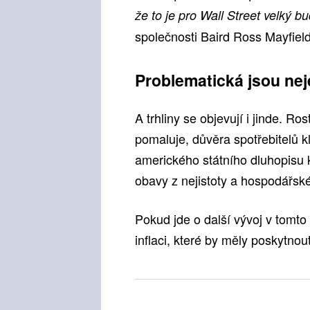
že to je pro Wall Street velký bu
společnosti Baird Ross Mayfield
Problematická jsou nej
A trhliny se objevují i jinde. 
pomaluje, důvěra spotřebitelů k
amerického státního dluhopisu k
obavy z nejistoty a hospodářské
Pokud jde o další vývoj v tomto
inflaci, které by měly poskytnou