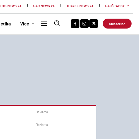
RTS NEWS 24
CAR NEWS 24
TRAVEL NEWS 24
DALŠÍ WEBY
etika
Více
Subscribe
Reklama
Reklama