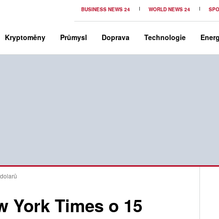
BUSINESS NEWS 24
WORLD NEWS 24
SPO
Kryptoměny
Průmysl
Doprava
Technologie
Energ
 dolarů
w York Times o 15