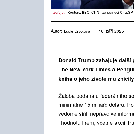
Zdroje:
Reuters, BBC, CNN - za pomoci ChatGPT,
Autor:
Lucie Drvotová
16. září 2025
Donald Trump zahajuje další p
The New York Times a Penguin
kniha o jeho životě mu zničil
Žaloba podaná u federálního s
minimálně 15 miliard dolarů. P
vědomě šířili nepravdivé inform
i hodnotu firem, včetně akcií 