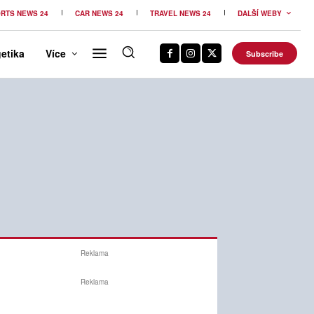
RTS NEWS 24
CAR NEWS 24
TRAVEL NEWS 24
DALŠÍ WEBY
etika
Více
Subscribe
Reklama
Reklama