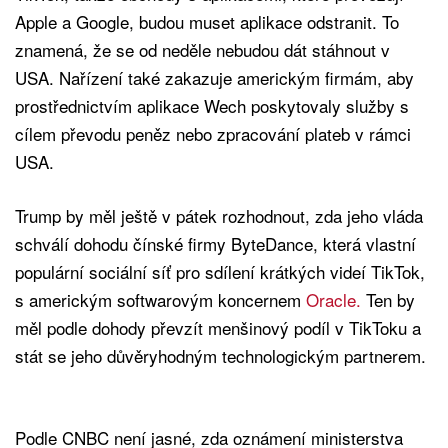
Apple a Google, budou muset aplikace odstranit. To
znamená, že se od neděle nebudou dát stáhnout v
USA. Nařízení také zakazuje americkým firmám, aby
prostřednictvím aplikace Wech poskytovaly služby s
cílem převodu peněz nebo zpracování plateb v rámci
USA.
Trump by měl ještě v pátek rozhodnout, zda jeho vláda
schválí dohodu čínské firmy ByteDance, která vlastní
populární sociální síť pro sdílení krátkých videí TikTok,
s americkým softwarovým koncernem
Oracle.
Ten by
měl podle dohody převzít menšinový podíl v TikToku a
stát se jeho důvěryhodným technologickým partnerem.
Podle CNBC není jasné, zda oznámení ministerstva