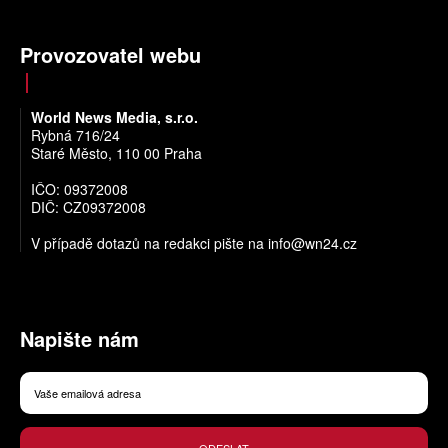
Provozovatel webu
World News Media, s.r.o.
Rybná 716/24
Staré Město, 110 00 Praha
IČO: 09372008
DIČ: CZ09372008
V případě dotazů na redakci pište na
info@wn24.cz
Napište nám
ODESLAT