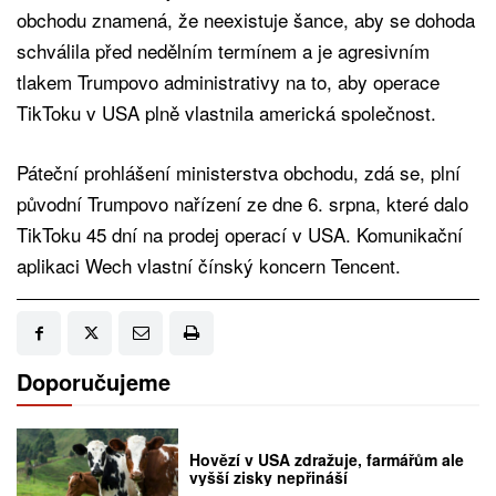
obchodu znamená, že neexistuje šance, aby se dohoda
schválila před nedělním termínem a je agresivním
tlakem Trumpovo administrativy na to, aby operace
TikToku v USA plně vlastnila americká společnost.
Páteční prohlášení ministerstva obchodu, zdá se, plní
původní Trumpovo nařízení ze dne 6. srpna, které dalo
TikToku 45 dní na prodej operací v USA. Komunikační
aplikaci Wech vlastní čínský koncern Tencent.
Doporučujeme
Hovězí v USA zdražuje, farmářům ale
vyšší zisky nepřináší