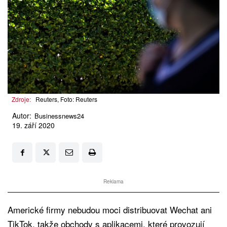
Zdroje:
Reuters, Foto: Reuters
Autor:
Businessnews24
19. září 2020
Reklama
Americké firmy nebudou moci distribuovat Wechat ani
TikTok, takže obchody s aplikacemi, které provozují