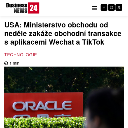
USA: Ministerstvo obchodu od
neděle zakáže obchodní transakce
s aplikacemi Wechat a TikTok
TECHNOLOGIE
1
min.