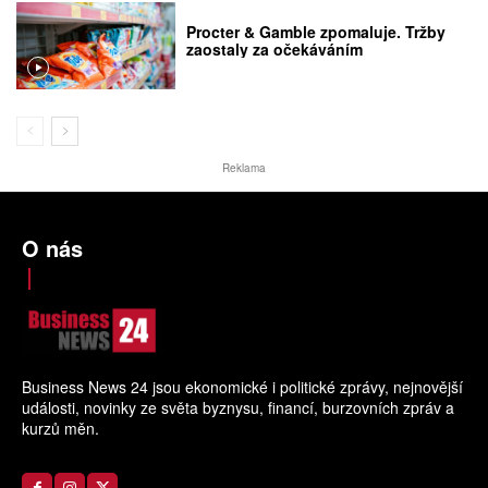
Procter & Gamble zpomaluje. Tržby
zaostaly za očekáváním
Reklama
O nás
Business News 24 jsou ekonomické i politické zprávy, nejnovější
události, novinky ze světa byznysu, financí, burzovních zpráv a
kurzů měn.