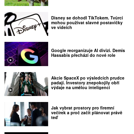
Disney se dohodl TikTokem. Tvůrci
mohou používat slavné postavičky
ve videích
Google reorganizuje AI divizi. Demis
Hassabis přechází do nové role
Akcie SpaceX po výsledcích prudce
padají. Investory znepokojily obří
výdaje na umělou inteligenci
Jak vybrat prostory pro firemní
večírek a proč začít plánovat právě
teď