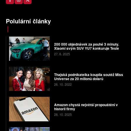
Polulární články
200 000 objednávek za pouhé 3 minuty.
Xiaomi svým SUV YU7 konkuruje Tesle
27. 6. 2025
Thajská podnikatelka koupila soutěž Miss
Universe za 20 milionů dolarů
26. 10. 2022
Amazon chystá největší propouštění v
historii firmy
28. 10. 2025