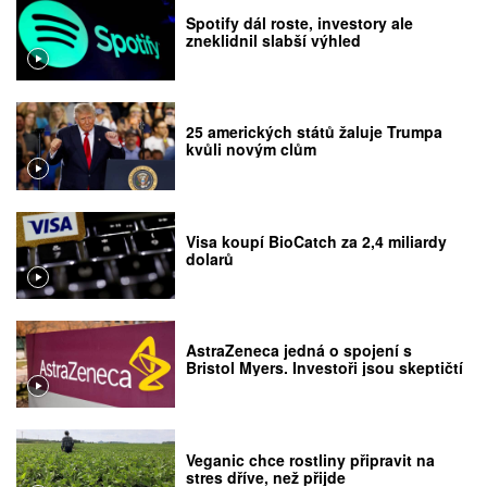
Spotify dál roste, investory ale
zneklidnil slabší výhled
25 amerických států žaluje Trumpa
kvůli novým clům
Visa koupí BioCatch za 2,4 miliardy
dolarů
AstraZeneca jedná o spojení s
Bristol Myers. Investoři jsou skeptičtí
Veganic chce rostliny připravit na
stres dříve, než přijde