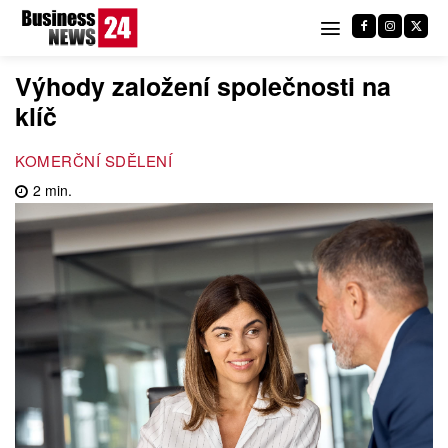
Výhody založení společnosti na
klíč
KOMERČNÍ SDĚLENÍ
2
min.