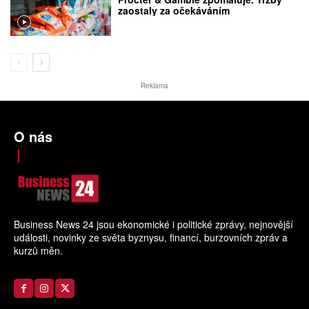
zaostaly za očekáváním
Reklama
O nás
Business News 24 jsou ekonomické i politické zprávy, nejnovější
události, novinky ze světa byznysu, financí, burzovních zpráv a
kurzů měn.