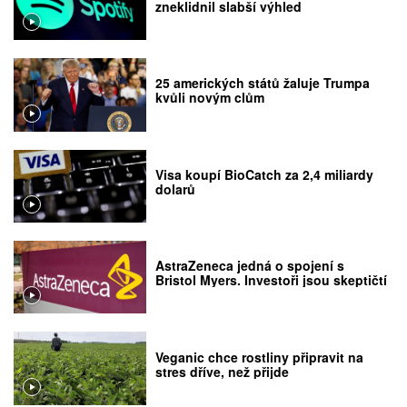
zneklidnil slabší výhled
25 amerických států žaluje Trumpa
kvůli novým clům
Visa koupí BioCatch za 2,4 miliardy
dolarů
AstraZeneca jedná o spojení s
Bristol Myers. Investoři jsou skeptičtí
Veganic chce rostliny připravit na
stres dříve, než přijde