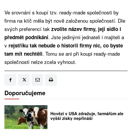
Ve srovnání s koupí tzv. ready-made společnosti by
firma na klíč měla být nově založenou společností. Dle
svých preferencí tak
zvolíte název firmy, její sídlo i
. Jste jedinými jednateli i majiteli a
předmět podnikání
v
rejstříku tak nebude o historii firmy nic, co byste
. Tomu se ani při koupi ready-made
tam mít nechtěli
společnosti nelze zcela vyhnout.
Doporučujeme
Hovězí v USA zdražuje, farmářům ale
vyšší zisky nepřináší