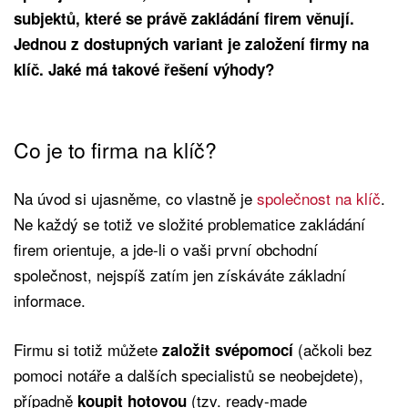
subjektů, které se právě zakládání firem věnují.
Jednou z dostupných variant je založení firmy na
klíč. Jaké má takové řešení výhody?
Co je to firma na klíč?
Na úvod si ujasněme, co vlastně je
společnost na klíč
.
Ne každý se totiž ve složité problematice zakládání
firem orientuje, a jde-li o vaši první obchodní
společnost, nejspíš zatím jen získáváte základní
informace.
Firmu si totiž můžete
(ačkoli bez
založit svépomocí
pomoci notáře a dalších specialistů se neobejdete),
případně
(tzv. ready-made
koupit hotovou