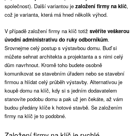
společnost). Další variantou je
,
založení firmy na klíč
což je varianta, která má hned několik výhod.
V případě založení firmy na klíč totiž
svěříte veškerou
.
úvodní administrativu do ruky odborníkům
Srovnejme celý postup s výstavbou domu. Buď si
můžete sehnat architekta a projektanta a s nimi celý
dům navrhnout. Kromě toho budete osobně
komunikovat se stavebním úřadem nebo se stavební
firmou a hlídat celý průběh výstavby. Alternativou je
koupě domu na klíč, kdy si s jedním dodavatelem
stanovíte podobu domu a pak už jen čekáte, až vám
budou předány klíče k hotové stavbě. Se založením
firmy na klíč je to podobné.
Založení firmy na klíč je rychlé