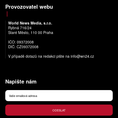
Provozovatel webu
World News Media, s.r.o.
Rybná 716/24
Staré Město, 110 00 Praha
IČO: 09372008
DIČ: CZ09372008
V případě dotazů na redakci pište na
info@wn24.cz
Napište nám
ODESLAT