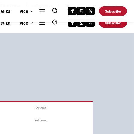
RTS NEWS 24
CAR NEWS 24
TRAVEL NEWS 24
DALŠÍ WEBY
etika
Více
Subscribe
Reklama
Reklama