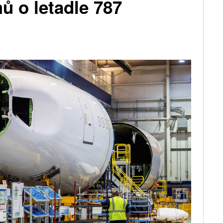
ů o letadle 787