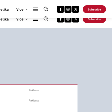
RTS NEWS 24
CAR NEWS 24
TRAVEL NEWS 24
DALŠÍ WEBY
etika
Více
Subscribe
Reklama
Reklama