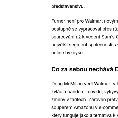
představenstvu.
Furner není pro Walmart nový
postupně se vypracoval přes růz
sourcování až k vedení Sam’s C
největší segment společnosti s
online byznysu.
Co za sebou nechává 
Doug McMillon vedl Walmart v 
zvládla pandemii covidu, výkyvy
změny v tarifech. Zároveň přetv
soupeřem Amazonu v e-commerc
který funguje jako alternativa 