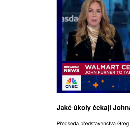
Jaké úkoly čekají John
Předseda představenstva Greg 