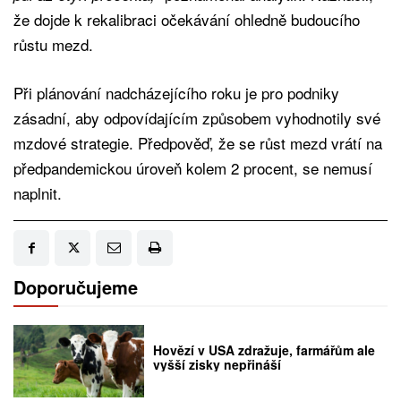
že dojde k rekalibraci očekávání ohledně budoucího
růstu mezd.
Při plánování nadcházejícího roku je pro podniky
zásadní, aby odpovídajícím způsobem vyhodnotily své
mzdové strategie. Předpověď, že se růst mezd vrátí na
předpandemickou úroveň kolem 2 procent, se nemusí
naplnit.
Doporučujeme
Hovězí v USA zdražuje, farmářům ale
vyšší zisky nepřináší