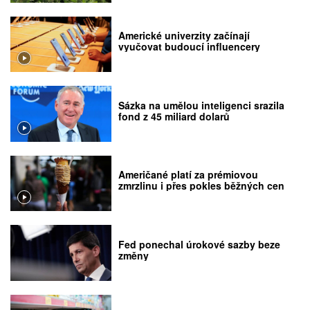
Americké univerzity začínají
vyučovat budoucí influencery
Sázka na umělou inteligenci srazila
fond z 45 miliard dolarů
Američané platí za prémiovou
zmrzlinu i přes pokles běžných cen
Fed ponechal úrokové sazby beze
změny