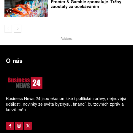
Procter & Gamble zpomaluje. Tržby
zaostaly za očekáváním
Reklama
O nás
Business News 24 jsou ekonomické i politické zprávy, nejnovější
události, novinky ze světa byznysu, financí, burzovních zpráv a
kurzů měn.