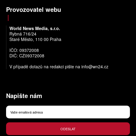
Provozovatel webu
World News Media, s.r.o.
Rybná 716/24
Staré Město, 110 00 Praha
IČO: 09372008
DIČ: CZ09372008
V případě dotazů na redakci pište na
info@wn24.cz
Napište nám
ODESLAT