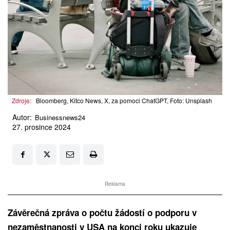
Zdroje:
Bloomberg, Kitco News, X, za pomoci ChatGPT, Foto: Unsplash
Autor:
Businessnews24
27. prosince 2024
Reklama
Závěrečná zpráva o počtu žádostí o podporu v
nezaměstnanosti v USA na konci roku ukazuje