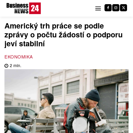
Americký trh práce se podle
zprávy o počtu žádostí o podporu
jeví stabilní
EKONOMIKA
2
min.