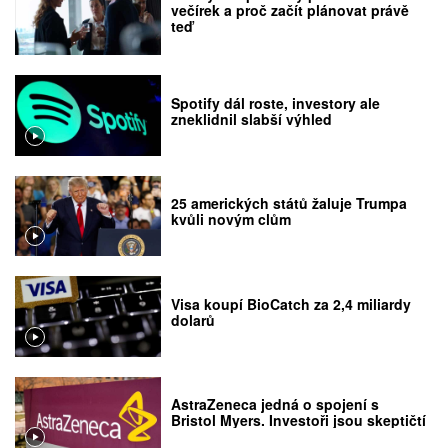
večírek a proč začít plánovat právě
teď
Spotify dál roste, investory ale
zneklidnil slabší výhled
25 amerických států žaluje Trumpa
kvůli novým clům
Visa koupí BioCatch za 2,4 miliardy
dolarů
AstraZeneca jedná o spojení s
Bristol Myers. Investoři jsou skeptičtí