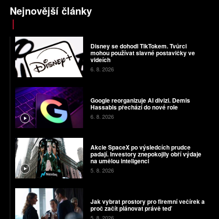
Nejnovější články
Disney se dohodl TikTokem. Tvůrci
mohou používat slavné postavičky ve
videích
6. 8. 2026
Google reorganizuje AI divizi. Demis
Hassabis přechází do nové role
6. 8. 2026
Akcie SpaceX po výsledcích prudce
padají. Investory znepokojily obří výdaje
na umělou inteligenci
5. 8. 2026
Jak vybrat prostory pro firemní večírek a
proč začít plánovat právě teď
5. 8. 2026