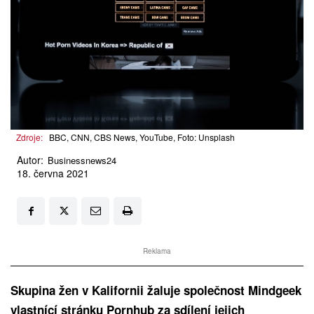
Zdroje:
BBC, CNN, CBS News, YouTube, Foto: Unsplash
Autor:
Businessnews24
18. června 2021
Reklama
Skupina žen v Kalifornii žaluje společnost Mindgeek
vlastnící stránku Pornhub za sdílení jejich