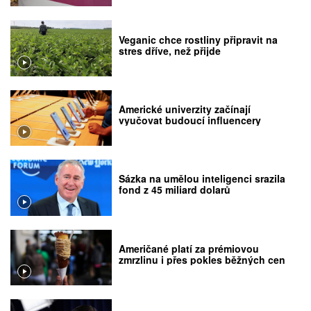
Veganic chce rostliny připravit na
stres dříve, než přijde
Americké univerzity začínají
vyučovat budoucí influencery
Sázka na umělou inteligenci srazila
fond z 45 miliard dolarů
Američané platí za prémiovou
zmrzlinu i přes pokles běžných cen