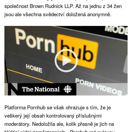
společnost Brown Rudnick LLP. Až na jednu z 34 žen
jsou ale všechna svědectví doložená anonymně.
Platforma Pornhub se však ohrazuje s tím, že je
veškerý její obsah kontrolovaný příslušnými
moderátory. Nedoložila ale, kolik přesně je jich na
hlídání videí zaměstnaných.
„Pornhub má nulovou