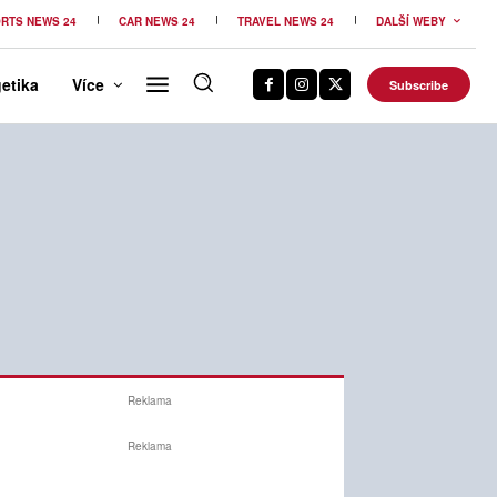
RTS NEWS 24
CAR NEWS 24
TRAVEL NEWS 24
DALŠÍ WEBY
etika
Více
Subscribe
Reklama
Reklama