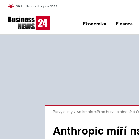
C
20.1
Sobota 8. srpna 2026
Czech
Ekonomika
Finance
Burzy a trhy
Anthropic míří na burzu a předbíhá 
Anthropic míří n