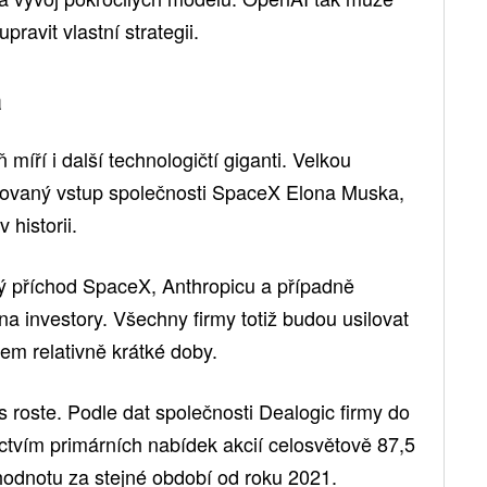
pravit vlastní strategii.
a
míří i další technologičtí giganti. Velkou
vovaný vstup společnosti SpaceX Elona Muska,
 historii.
ný příchod SpaceX, Anthropicu a případně
a investory. Všechny firmy totiž budou usilovat
em relativně krátké doby.
 roste. Podle dat společnosti Dealogic firmy do
ctvím primárních nabídek akcií celosvětově 87,5
 hodnotu za stejné období od roku 2021.