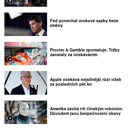
Fed ponechal úrokové sazby beze
změny
Procter & Gamble zpomaluje. Tržby
zaostaly za očekáváním
Apple očekává nejsilnější růst tržeb
za posledních pět let
Amerika zavírá trh čínským robotům.
Důvodem jsou bezpečnostní obavy