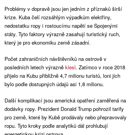
Problémy v dopravě jsou jen jedním z příznaků širší
krize. Kuba čelí rozsáhlým výpadkům elektřiny,
nedostatku ropy i rostoucímu napětí se Spojenými
státy. Tyto faktory výrazně zasahují turistický ruch,
který je pro ekonomiku země zásadní.
Počet zahraničních návštěvníků na ostrově v
posledních letech výrazně
klesl
. Zatímco v roce 2018
přijelo na Kubu přibližně 4,7 milionu turistů, loni jich
bylo podle dostupných údajů asi 1,8 milionu.
Další komplikací jsou americká opatření zaměřená na
dodávky ropy. Prezident Donald Trump pohrozil tarify
pro země, které by Kubě prodávaly nebo přepravovaly
ropu. Tyto kroky podle analytiků dál prohlubují
energetickou krizi ostrova.