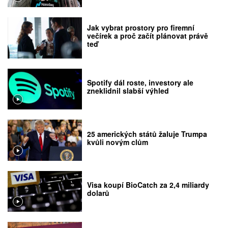
Jak vybrat prostory pro firemní
večírek a proč začít plánovat právě
teď
Spotify dál roste, investory ale
zneklidnil slabší výhled
25 amerických států žaluje Trumpa
kvůli novým clům
Visa koupí BioCatch za 2,4 miliardy
dolarů