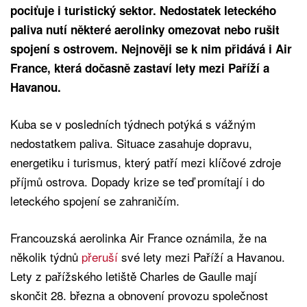
pociťuje i turistický sektor. Nedostatek leteckého
paliva nutí některé aerolinky omezovat nebo rušit
spojení s ostrovem. Nejnověji se k nim přidává i Air
France, která dočasně zastaví lety mezi Paříží a
Havanou.
Kuba se v posledních týdnech potýká s vážným
nedostatkem paliva. Situace zasahuje dopravu,
energetiku i turismus, který patří mezi klíčové zdroje
příjmů ostrova. Dopady krize se teď promítají i do
leteckého spojení se zahraničím.
Francouzská aerolinka Air France oznámila, že na
několik týdnů
přeruší
své lety mezi Paříží a Havanou.
Lety z pařížského letiště Charles de Gaulle mají
skončit 28. března a obnovení provozu společnost