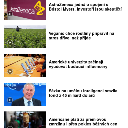
AstraZeneca jedná o spojení s
Bristol Myers. Investoři jsou skeptičtí
Veganic chce rostliny připravit na
stres dříve, než přijde
Americké univerzity začínají
vyučovat budoucí influencery
Sázka na umělou inteligenci srazila
fond z 45 miliard dolarů
Američané platí za prémiovou
zmrzlinu i přes pokles běžných cen