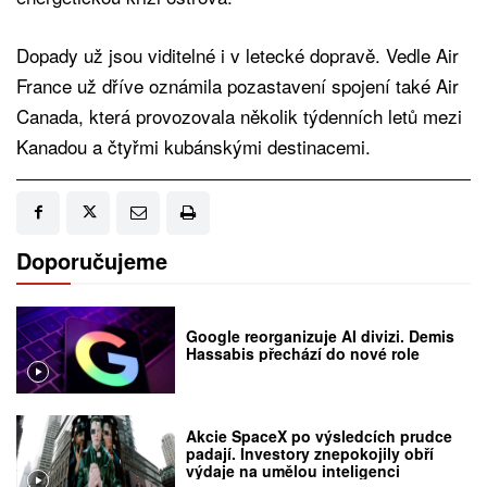
Dopady už jsou viditelné i v letecké dopravě. Vedle Air
France už dříve oznámila pozastavení spojení také Air
Canada, která provozovala několik týdenních letů mezi
Kanadou a čtyřmi kubánskými destinacemi.
Doporučujeme
Google reorganizuje AI divizi. Demis
Hassabis přechází do nové role
Akcie SpaceX po výsledcích prudce
padají. Investory znepokojily obří
výdaje na umělou inteligenci