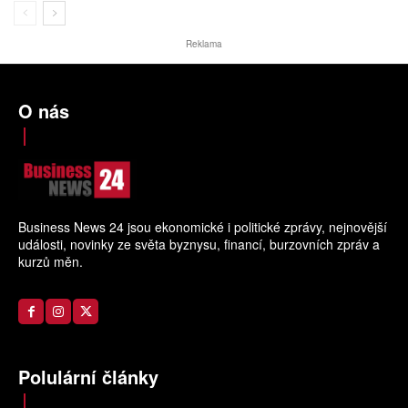
Reklama
O nás
Business News 24 jsou ekonomické i politické zprávy, nejnovější
události, novinky ze světa byznysu, financí, burzovních zpráv a
kurzů měn.
Polulární články