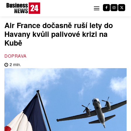
Air France dočasně ruší lety do
Havany kvůli palivové krizi na
Kubě
DOPRAVA
2
min.