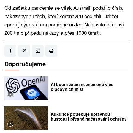
Od začátku pandemie se však Austrálii podařilo čísla
nakažených i těch, kteří koronaviru podlehli, udržet
oproti jiným státům poměrně nízko. Nahlásila totiž asi
200 tisíc případu nákazy a přes 1900 úmrtí.
Doporučujeme
AI boom zatím neznamená více
pracovních míst
Kukuřice potřebuje správnou
hustotu i přesné načasování ochrany