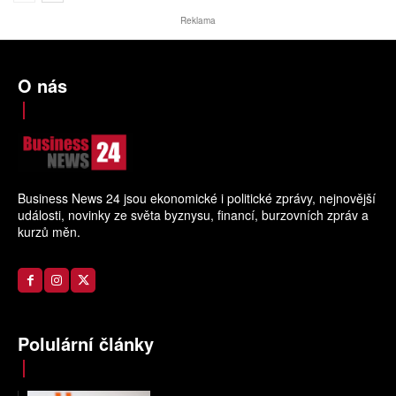
Reklama
O nás
Business News 24 jsou ekonomické i politické zprávy, nejnovější
události, novinky ze světa byznysu, financí, burzovních zpráv a
kurzů měn.
Polulární články