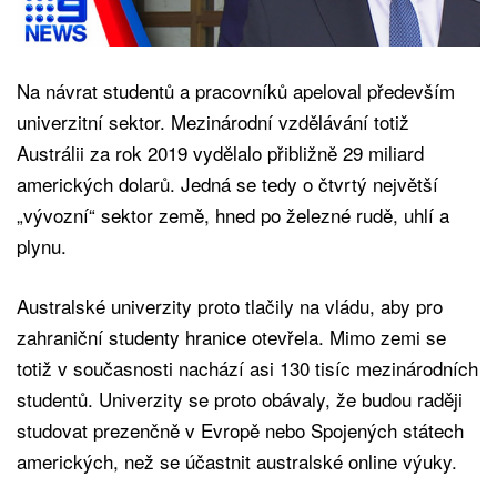
Na návrat studentů a pracovníků apeloval především
univerzitní sektor. Mezinárodní vzdělávání totiž
Austrálii za rok 2019 vydělalo přibližně 29 miliard
amerických dolarů. Jedná se tedy o čtvrtý největší
„vývozní“ sektor země, hned po železné rudě, uhlí a
plynu.
Australské univerzity proto tlačily na vládu, aby pro
zahraniční studenty hranice otevřela. Mimo zemi se
totiž v současnosti nachází asi 130 tisíc mezinárodních
studentů. Univerzity se proto obávaly, že budou raději
studovat prezenčně v Evropě nebo Spojených státech
amerických, než se účastnit australské online výuky.