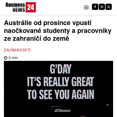
Austrálie od prosince vpustí
naočkované studenty a pracovníky
ze zahraničí do země
ZAJÍMAVOSTI
2
min.