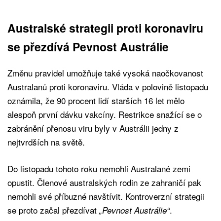
Australské strategii proti koronaviru
se přezdívá Pevnost Austrálie
Změnu pravidel umožňuje také vysoká naočkovanost
Australanů proti koronaviru. Vláda v polovině listopadu
oznámila, že 90 procent lidí starších 16 let mělo
alespoň první dávku vakcíny. Restrikce snažící se o
zabránění přenosu viru byly v Austrálii jedny z
nejtvrdších na světě.
Do listopadu tohoto roku nemohli Australané zemi
opustit. Členové australských rodin ze zahraničí pak
nemohli své příbuzné navštívit. Kontroverzní strategii
se proto začal přezdívat
.
„Pevnost Austrálie“