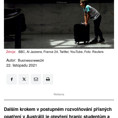
Zdroje:
BBC, Al Jazeera, France 24, Twitter, YouTube, Foto: Reuters
Autor:
Businessnews24
22. listopadu 2021
Reklama
Dalším krokem v postupném rozvolňování přísných
opatření v Austrálii je otevření hranic studentům a