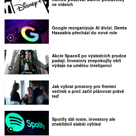
ve videích
Google reorganizuje AI divizi. Demis
Hassabis přechází do nové role
Akcie SpaceX po výsledcích prudce
padají. Investory znepokojily obří
výdaje na umělou inteligenci
Jak vybrat prostory pro firemní
večírek a proč začít plánovat právě
teď
Spotify dál roste, investory ale
zneklidnil slabší výhled