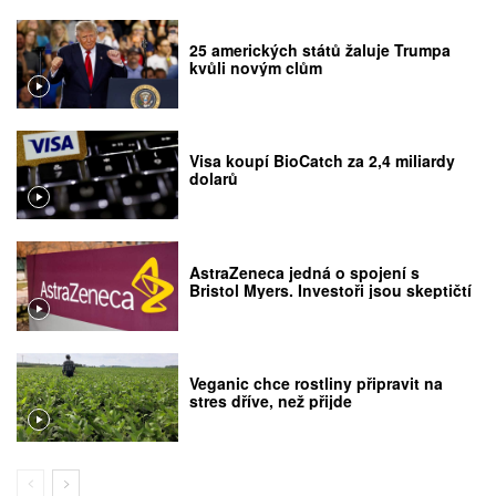
25 amerických států žaluje Trumpa
kvůli novým clům
Visa koupí BioCatch za 2,4 miliardy
dolarů
AstraZeneca jedná o spojení s
Bristol Myers. Investoři jsou skeptičtí
Veganic chce rostliny připravit na
stres dříve, než přijde